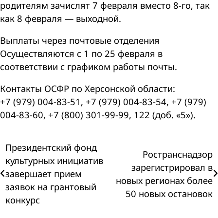
родителям зачислят 7 февраля вместо 8-го, так
как 8 февраля — выходной.
Выплаты через почтовые отделения
Осуществляются с 1 по 25 февраля в
соответствии с графиком работы почты.
Контакты ОСФР по Херсонской области:
+7 (979) 004-83-51, +7 (979) 004-83-54, +7 (979)
004-83-60, +7 (800) 301-99-99, 122 (доб. «5»).
Навигация
Президентский фонд
Ространснадзор
культурных инициатив
зарегистрировал в
по
завершает прием
новых регионах более
заявок на грантовый
записям
50 новых остановок
конкурс