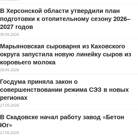
В Херсонской области утвердили план
подготовки к отопительному сезону 2026–
2027 годов
30.05.2026
Марьяновская сыроварня из Каховского
округа запустила новую линейку сыров из
коровьего молока
28.05.2026
Госдума приняла закон о
совершенствовании режима СЭЗ в новых
регионах
27.05.2026
В Скадовске начал работу завод «Бетон
Юг»
27.05.2026