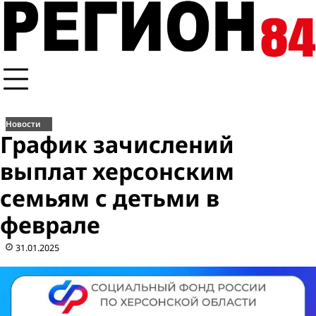
Перейти
к
содержимому
Новости
График зачислений
выплат херсонским
семьям с детьми в
феврале
31.01.2025