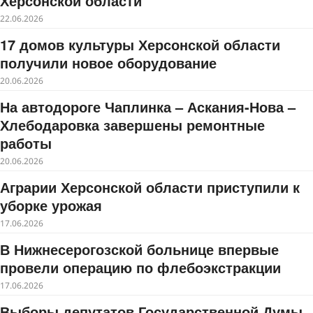
Херсонской области
22.06.2026
17 домов культуры Херсонской области
получили новое оборудование
20.06.2026
На автодороге Чаплинка – Аскания-Нова –
Хлебодаровка завершены ремонтные
работы
20.06.2026
Аграрии Херсонской области приступили к
уборке урожая
17.06.2026
В Нижнесерогозской больнице впервые
провели операцию по флебоэкстракции
17.06.2026
Выборы депутатов Государственной Думы