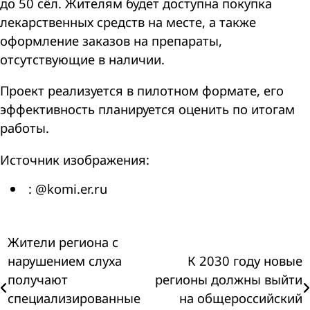
до 50 сёл. Жителям будет доступна покупка
лекарственных средств на месте, а также
оформление заказов на препараты,
отсутствующие в наличии.
Проект реализуется в пилотном формате, его
эффективность планируется оценить по итогам
работы.
Источник изображения:
: @komi.er.ru
Навигация
Жители региона с
нарушением слуха
К 2030 году новые
по
получают
регионы должны выйти
специализированные
на общероссийский
записям