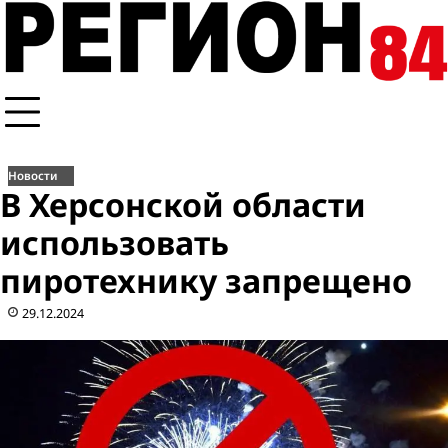
Перейти
к
содержимому
Новости
В Херсонской области
использовать
пиротехнику запрещено
29.12.2024