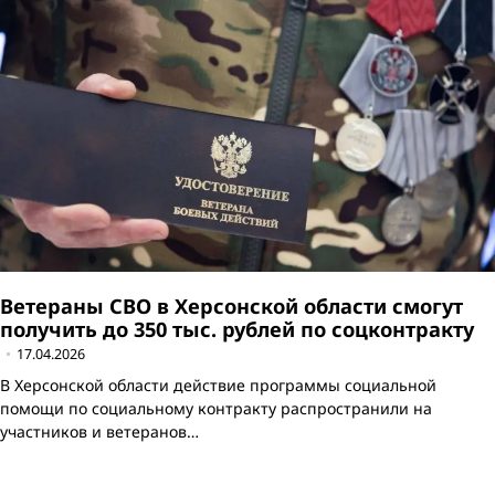
Ветераны СВО в Херсонской области смогут
получить до 350 тыс. рублей по соцконтракту
17.04.2026
В Херсонской области действие программы социальной
помощи по социальному контракту распространили на
участников и ветеранов…