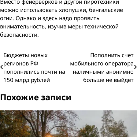
Вместо фейерверков и другой пиротехники
можно использовать хлопушки, бенгальские
огни. Однако и здесь надо проявить
внимательность, изучив меры технической
безопасности.
Навигация
Бюджеты новых
Пополнить счет
регионов РФ
мобильного оператора
по
пополнились почти на
наличными анонимно
150 млрд рублей
больше не выйдет
записям
Похожие записи