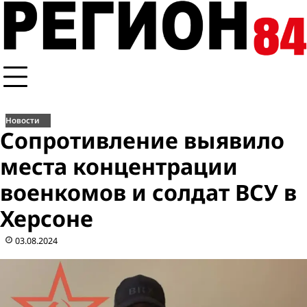
Перейти
к
содержимому
Новости
Сопротивление выявило
места концентрации
военкомов и солдат ВСУ в
Херсоне
03.08.2024