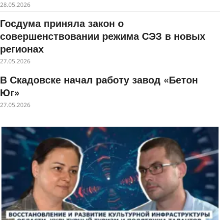
28.05.2026
Госдума приняла закон о
совершенствовании режима СЭЗ в новых
регионах
27.05.2026
В Скадовске начал работу завод «Бетон
Юг»
27.05.2026