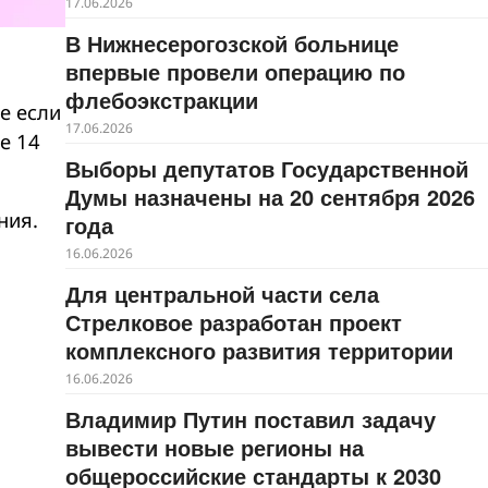
17.06.2026
В Нижнесерогозской больнице
впервые провели операцию по
флебоэкстракции
е если
17.06.2026
е 14
Выборы депутатов Государственной
Думы назначены на 20 сентября 2026
ния.
года
16.06.2026
Для центральной части села
Стрелковое разработан проект
комплексного развития территории
16.06.2026
Владимир Путин поставил задачу
вывести новые регионы на
общероссийские стандарты к 2030