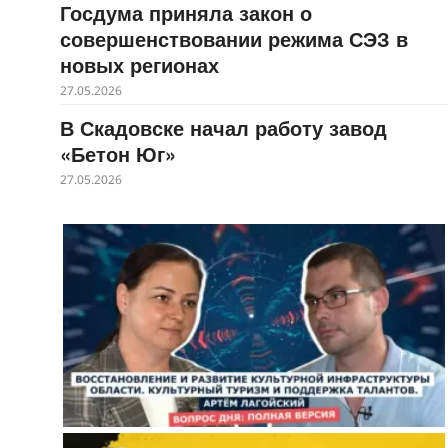
Госдума приняла закон о
совершенствовании режима СЭЗ в
новых регионах
27.05.2026
В Скадовске начал работу завод
«Бетон Юг»
27.05.2026