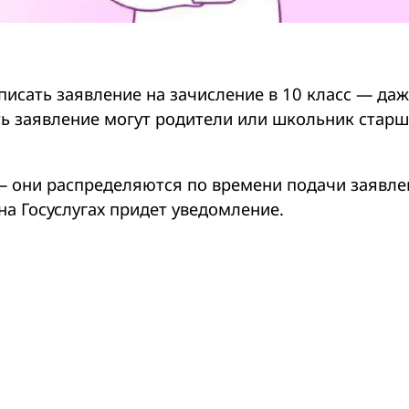
писать заявление на зачисление в 10 класс — даж
ть заявление могут родители или школьник старш
 — они распределяются по времени подачи заявле
а Госуслугах придет уведомление.