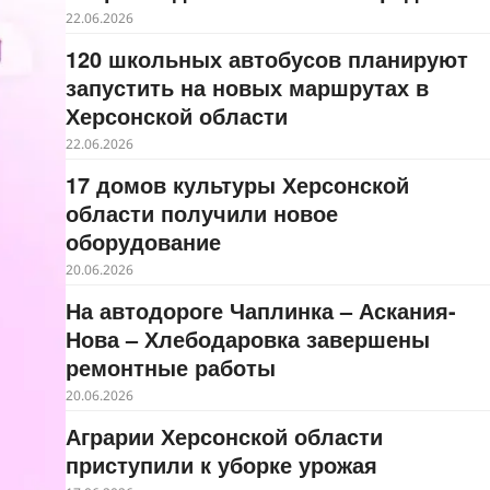
22.06.2026
120 школьных автобусов планируют
запустить на новых маршрутах в
Херсонской области
22.06.2026
17 домов культуры Херсонской
области получили новое
оборудование
20.06.2026
На автодороге Чаплинка – Аскания-
Нова – Хлебодаровка завершены
ремонтные работы
20.06.2026
Аграрии Херсонской области
приступили к уборке урожая