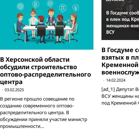
В Госдуме 
взятых в п
В Херсонской области
Кременной
обсудили строительство
военнослу
оптово-распределительного
14.02.2024
центра
[ad_1] Депутат 
03.02.2025
ВСУ женщины на
В регионе прошло совещание по
под Кременной Ф
созданию современного оптово-
распределительного центра. В
обсуждении приняли участие министр
промышленности…