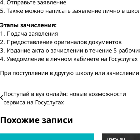
4. Отправьте заявление
5. Также можно написать заявление лично в школ
Этапы зачисления:
1. Подача заявления
2. Предоставление оригиналов документов
3. Издание акта о зачислении в течение 5 рабочи
4. Уведомление в личном кабинете на Госуслугах
При поступлении в другую школу или зачислении
Навигация
Поступай в вуз онлайн: новые возможности
сервиса на Госуслугах
по
Похожие записи
записям