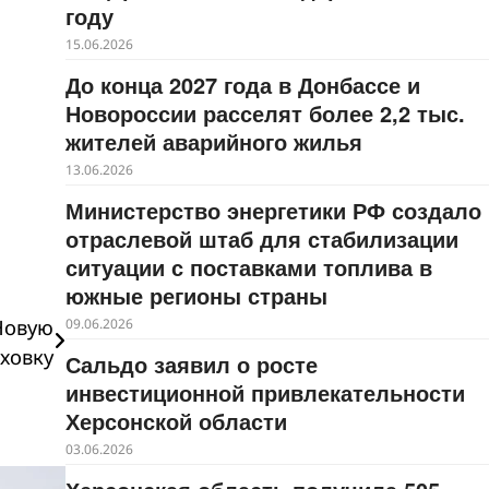
году
15.06.2026
До конца 2027 года в Донбассе и
Новороссии расселят более 2,2 тыс.
жителей аварийного жилья
13.06.2026
Министерство энергетики РФ создало
отраслевой штаб для стабилизации
ситуации с поставками топлива в
южные регионы страны
Новую
09.06.2026
ховку
Сальдо заявил о росте
инвестиционной привлекательности
Херсонской области
03.06.2026