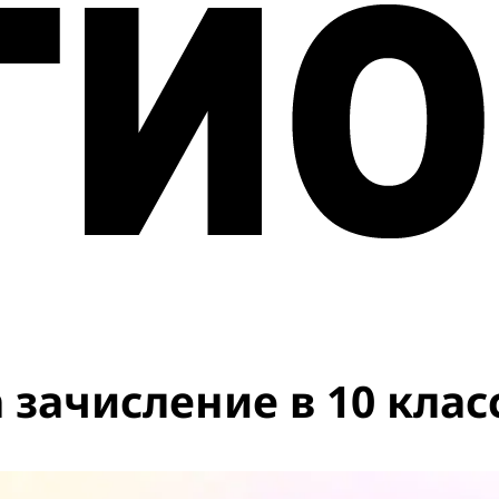
 зачисление в 10 клас