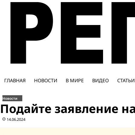
Перейти
к
содержимому
ГЛАВНАЯ
НОВОСТИ
В МИРЕ
ВИДЕО
СТАТЬИ
Новости
Подайте заявление на
14.06.2024