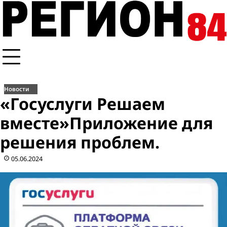
Перейти
к
содержимому
Новости
«Госуслуги Решаем
вместе»Приложение для
решения проблем.
05.06.2024