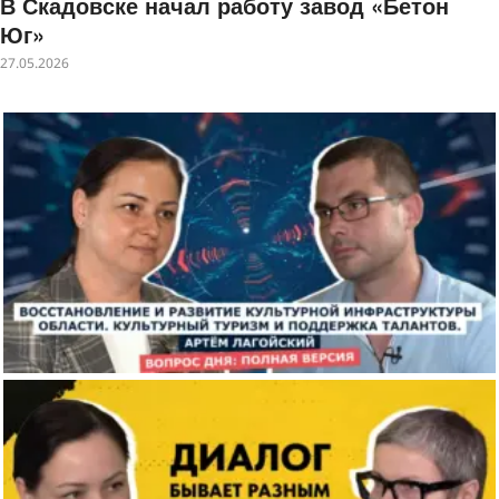
В Скадовске начал работу завод «Бетон
Юг»
27.05.2026