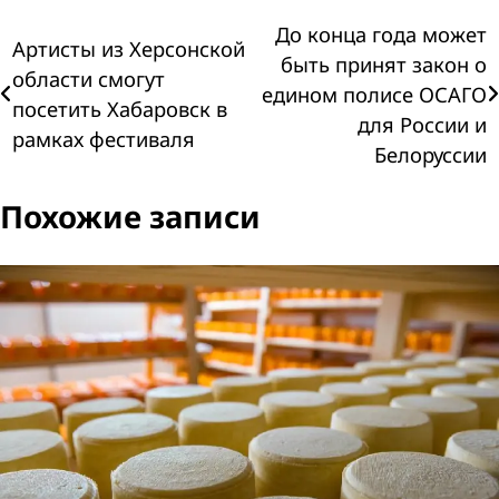
Навигация
До конца года может
Артисты из Херсонской
быть принят закон о
области смогут
по
едином полисе ОСАГО
посетить Хабаровск в
для России и
записям
рамках фестиваля
Белоруссии
Похожие записи