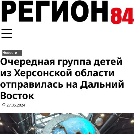
Перейти
к
содержимому
Новости
Очередная группа детей
из Херсонской области
отправилась на Дальний
Восток
27.05.2024