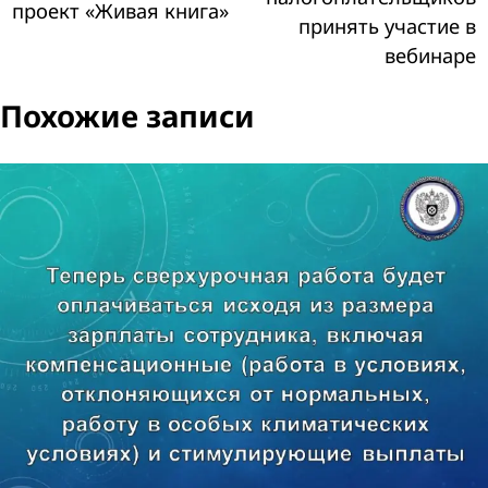
записям
проект «Живая книга»
принять участие в
вебинаре
Похожие записи