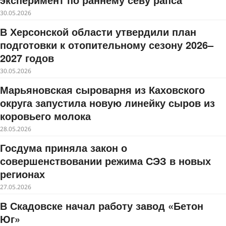
30.05.2026
В Херсонской области утвердили план
подготовки к отопительному сезону 2026–
2027 годов
30.05.2026
Марьяновская сыроварня из Каховского
округа запустила новую линейку сыров из
коровьего молока
28.05.2026
Госдума приняла закон о
совершенствовании режима СЭЗ в новых
регионах
27.05.2026
В Скадовске начал работу завод «Бетон
Юг»