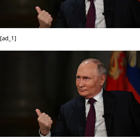
[ad_1]