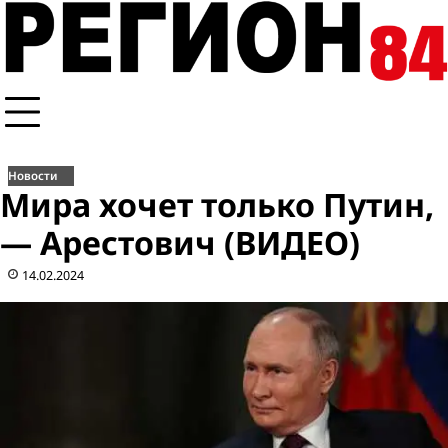
Перейти
к
содержимому
Новости
Мира хочет только Путин,
— Арестович (ВИДЕО)
14.02.2024