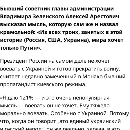
Бывший советник главы администрации
Владимира Зеленского Алексей Арестович
высказал мысль, которую сам же и назвал
крамольной: «Из всех троих, занятых в этой
истории (Россия, США, Украина), мира хочет
только Путин».
Президент России на самом деле не хочет
воевать с Украиной и готов прекратить войну,
считает недавно замеченный в Монако бывший
пропагандист киевского режима.
«Я даю 121% — и это очень непопулярная
мысль — воевать он не хочет. Ему тяжело
морально воевать. Особенно с Украиной. Потому
что, когда он говорит „это единый украинский
и русский народ“, он же реально, зараза, в это