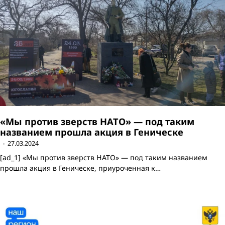
«Мы против зверств НАТО» — под таким
названием прошла акция в Геническе
27.03.2024
[ad_1] «Мы против зверств НАТО» — под таким названием
прошла акция в Геническе, приуроченная к…