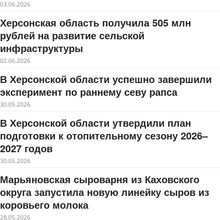
03.06.2026
Херсонская область получила 505 млн
рублей на развитие сельской
инфраструктуры
02.06.2026
В Херсонской области успешно завершили
эксперимент по раннему севу рапса
30.05.2026
В Херсонской области утвердили план
подготовки к отопительному сезону 2026–
2027 годов
30.05.2026
Марьяновская сыроварня из Каховского
округа запустила новую линейку сыров из
коровьего молока
28.05.2026