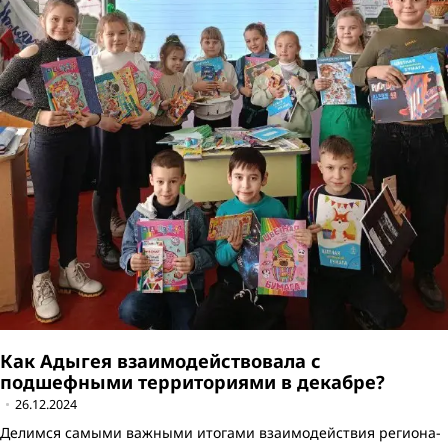
Как Адыгея взаимодействовала с
подшефными территориями в декабре?
26.12.2024
Делимся самыми важными итогами взаимодействия региона-