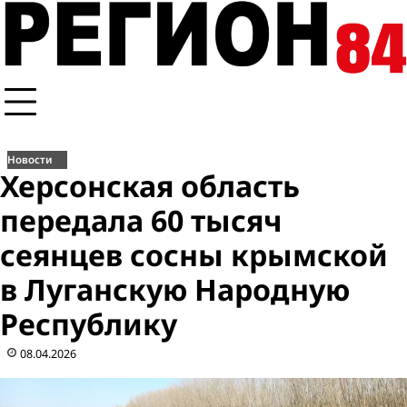
Перейти
к
содержимому
Новости
Херсонская область
передала 60 тысяч
сеянцев сосны крымской
в Луганскую Народную
Республику
08.04.2026