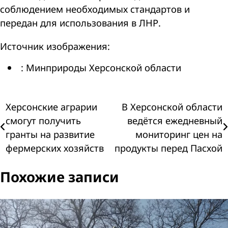
соблюдением необходимых стандартов и
передан для использования в ЛНР.
Источник изображения:
: Минприроды Херсонской области
Навигация
Херсонские аграрии
В Херсонской области
смогут получить
ведётся ежедневный
по
гранты на развитие
мониторинг цен на
фермерских хозяйств
продукты перед Пасхой
записям
Похожие записи