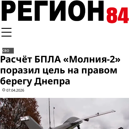
Перейти
к
содержимому
СВО
Расчёт БПЛА «Молния-2»
поразил цель на правом
берегу Днепра
07.04.2026