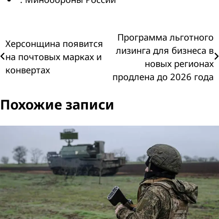
Навигация
Программа льготного
Херсонщина появится
лизинга для бизнеса в
на почтовых марках и
по
новых регионах
конвертах
продлена до 2026 года
записям
Похожие записи