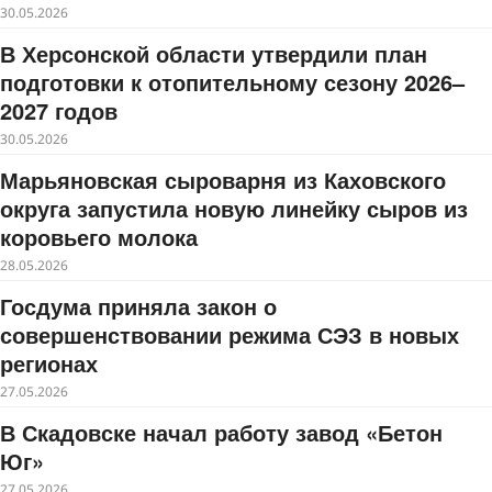
30.05.2026
В Херсонской области утвердили план
подготовки к отопительному сезону 2026–
2027 годов
30.05.2026
Марьяновская сыроварня из Каховского
округа запустила новую линейку сыров из
коровьего молока
28.05.2026
Госдума приняла закон о
совершенствовании режима СЭЗ в новых
регионах
27.05.2026
В Скадовске начал работу завод «Бетон
Юг»
27.05.2026