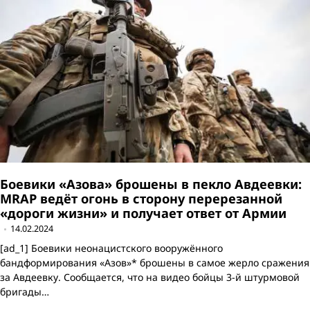
Боевики «Азова» брошены в пекло Авдеевки:
MRAP ведёт огонь в сторону перерезанной
«дороги жизни» и получает ответ от Армии
14.02.2024
[ad_1] Боевики неонацистского вооружённого
бандформирования «Азов»* брошены в самое жерло сражения
за Авдеевку. Сообщается, что на видео бойцы 3-й штурмовой
бригады…