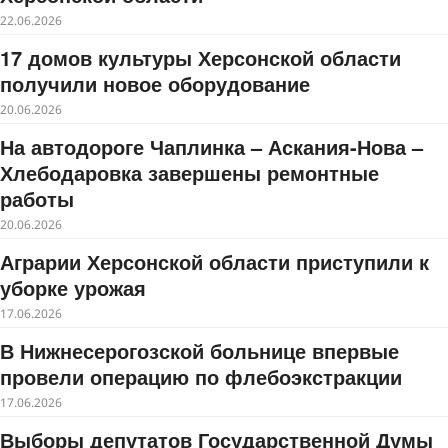
22.06.2026
17 домов культуры Херсонской области
получили новое оборудование
20.06.2026
На автодороге Чаплинка – Аскания-Нова –
Хлебодаровка завершены ремонтные
работы
20.06.2026
Аграрии Херсонской области приступили к
уборке урожая
17.06.2026
В Нижнесерогозской больнице впервые
провели операцию по флебоэкстракции
17.06.2026
Выборы депутатов Государственной Думы