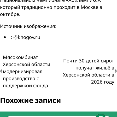
который традиционно проходит в Москве в
октябре.
Источник изображения:
: @khogov.ru
Навигация
Мясокомбинат
Почти 30 детей-сирот
Херсонской области
получат жильё в
по
модернизировал
Херсонской области в
производство с
записям
2026 году
поддержкой фонда
Похожие записи