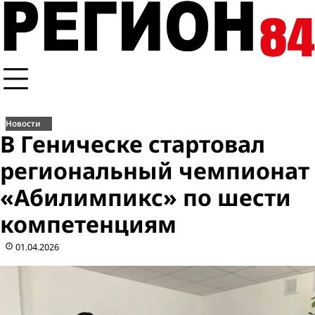
Перейти
к
содержимому
Новости
В Геническе стартовал
региональный чемпионат
«Абилимпикс» по шести
компетенциям
01.04.2026