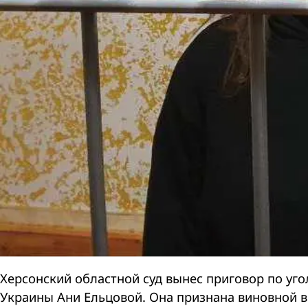
Херсонский областной суд вынес приговор по уг
Украины Ани Ельцовой. Она признана виновной в