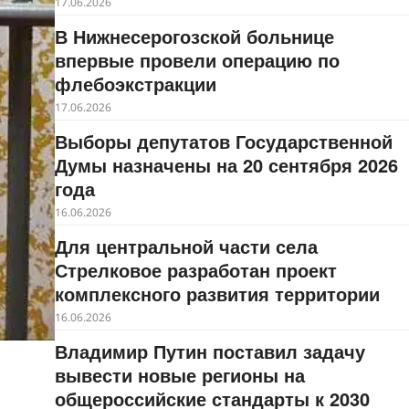
17.06.2026
В Нижнесерогозской больнице
впервые провели операцию по
флебоэкстракции
17.06.2026
Выборы депутатов Государственной
Думы назначены на 20 сентября 2026
года
16.06.2026
Для центральной части села
Стрелковое разработан проект
комплексного развития территории
16.06.2026
Владимир Путин поставил задачу
вывести новые регионы на
общероссийские стандарты к 2030