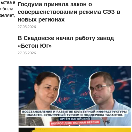
ьства в
Госдума приняла закон о
а была
совершенствовании режима СЭЗ в
деляет,
новых регионах
27.05.2026
В Скадовске начал работу завод
«Бетон Юг»
27.05.2026