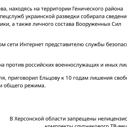
ова, находясь на территории Генического района
спецслужб украинской разведки собирала сведени
ики, а также личного состава Вооруженных Сил
ом сети Интернет представителю службы безопас
а против российских военнослужащих и иных лиц
ля, приговорил Ельцову к 10 годам лишения своб
и общего режима.
В Херсонской области запрещены нелицензи
комплекты спутникового ТВ-ве