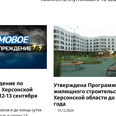
е
дение по
Утверждена Программ
 Херсонской
жилищного строительс
12-13 сентября
Херсонской области до 
года
часов и до конца суток
10.12.2024
чью и утром 13