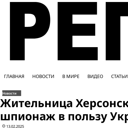
Перейти
к
содержимому
ГЛАВНАЯ
НОВОСТИ
В МИРЕ
ВИДЕО
СТАТЬИ
Новости
Жительница Херсонск
шпионаж в пользу У
13.02.2025