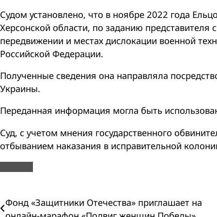
Судом установлено, что в ноябре 2022 года Ельц
Херсонской области, по заданию представителя 
передвижении и местах дислокации военной техн
Российской Федерации.
Полученные сведения она направляла посредств
Украины.
Переданная информация могла быть использован
Суд, с учетом мнения государственного обвините
отбыванием наказания в исправительной колони
Навигация
Фонд «Защитники Отечества» приглашает на
онлайн-марафон «Подвиг женщин Победы»