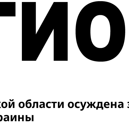
ой области осуждена 
краины