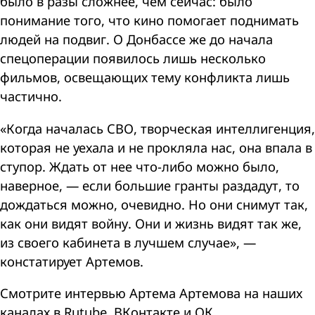
было в разы сложнее, чем сейчас: было
понимание того, что кино помогает поднимать
людей на подвиг. О Донбассе же до начала
спецоперации появилось лишь несколько
фильмов, освещающих тему конфликта лишь
частично.
«Когда началась СВО, творческая интеллигенция,
которая не уехала и не прокляла нас, она впала в
ступор. Ждать от нее что-либо можно было,
наверное, — если большие гранты раздадут, то
дождаться можно, очевидно. Но они снимут так,
как они видят войну. Они и жизнь видят так же,
из своего кабинета в лучшем случае», —
констатирует Артемов.
Смотрите интервью Артема Артемова на наших
каналах в Rutube, ВКонтакте и ОК