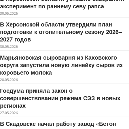
эксперимент по раннему севу рапса
30.05.2026
В Херсонской области утвердили план
подготовки к отопительному сезону 2026–
2027 годов
30.05.2026
Марьяновская сыроварня из Каховского
округа запустила новую линейку сыров из
коровьего молока
28.05.2026
Госдума приняла закон о
совершенствовании режима СЭЗ в новых
регионах
27.05.2026
В Скадовске начал работу завод «Бетон