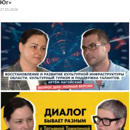
Юг»
27.05.2026