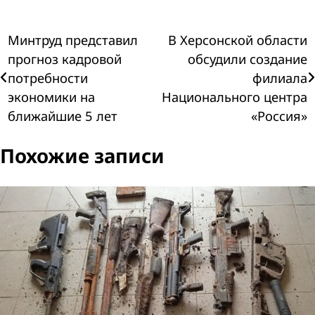
Навигация
Минтруд представил
В Херсонской области
прогноз кадровой
обсудили создание
по
потребности
филиала
экономики на
Национального центра
записям
ближайшие 5 лет
«Россия»
Похожие записи