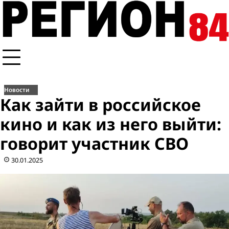
Перейти
к
содержимому
Новости
Как зайти в российское
кино и как из него выйти:
говорит участник СВО
30.01.2025