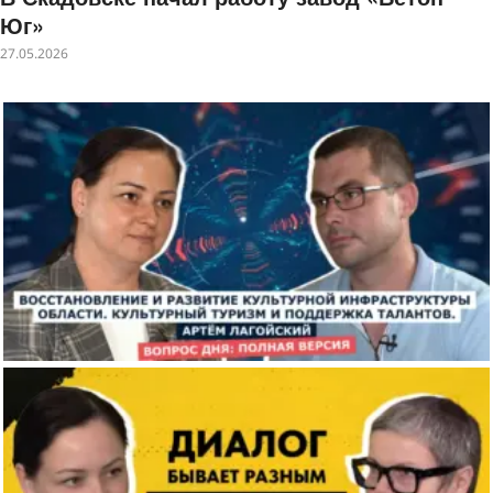
Юг»
27.05.2026