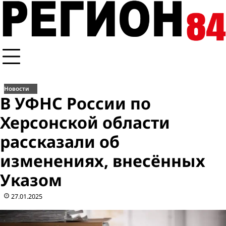
Перейти
к
содержимому
Новости
В УФНС России по
Херсонской области
рассказали об
изменениях, внесённых
Указом
27.01.2025