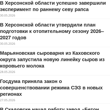
В Херсонской области успешно завершили
эксперимент по раннему севу рапса
30.05.2026
В Херсонской области утвердили план
подготовки к отопительному сезону 2026–
2027 годов
30.05.2026
Марьяновская сыроварня из Каховского
округа запустила новую линейку сыров из
коровьего молока
28.05.2026
Госдума приняла закон о
совершенствовании режима СЭЗ в новых
регионах
27.05.2026
В Скадовске начал работу завод «Бетон