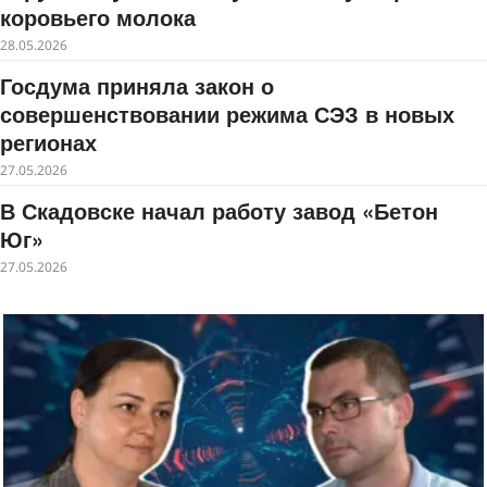
коровьего молока
28.05.2026
Госдума приняла закон о
совершенствовании режима СЭЗ в новых
регионах
27.05.2026
В Скадовске начал работу завод «Бетон
Юг»
27.05.2026