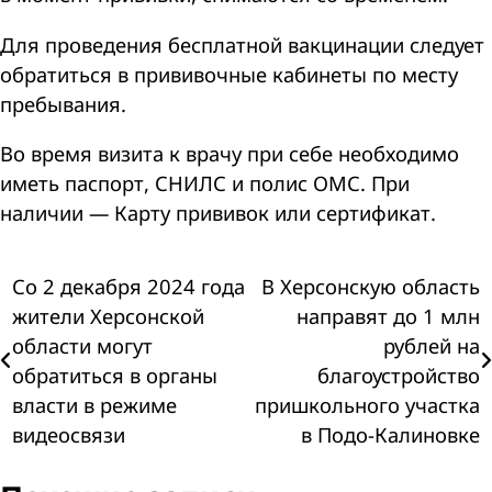
Для проведения бесплатной вакцинации следует
обратиться в прививочные кабинеты по месту
пребывания.
Во время визита к врачу при себе необходимо
иметь паспорт, СНИЛС и полис ОМС. При
наличии — Карту прививок или сертификат.
Навигация
Со 2 декабря 2024 года
В Херсонскую область
жители Херсонской
направят до 1 млн
по
области могут
рублей на
обратиться в органы
благоустройство
записям
власти в режиме
пришкольного участка
видеосвязи
в Подо-Калиновке