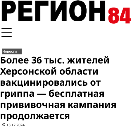
Перейти
к
содержимому
Новости
Более 36 тыс. жителей
Херсонской области
вакцинировались от
гриппа — бесплатная
прививочная кампания
продолжается
13.12.2024