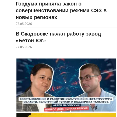
Госдума приняла закон о
совершенствовании режима СЭЗ в
новых регионах
27.05.2026
В Скадовске начал работу завод
«Бетон Юг»
27.05.2026