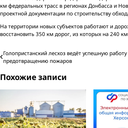
км федеральных трасс в регионах Донбасса и Но
проектной документации по строительству обхо
На территории новых субъектов работают и доро
восстановить 350 км дорог, из которых на 240 
Навигация
Голопристанский лесхоз ведёт успешную работу
предотвращению пожаров
по
Похожие записи
записям