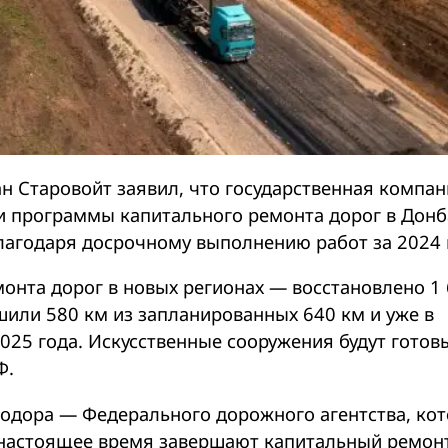
н Старовойт заявил, что государственная компа
ии программы капитального ремонта дорог в Донб
лагодаря досрочному выполнению работ за 2024 
онта дорог в новых регионах — восстановлено 1
шили 580 км из запланированных 640 км и уже в
025 года. Искусственные сооружения будут готов
Ф.
тодора — Федерального дорожного агентства, ко
 настоящее время завершают капитальный ремон