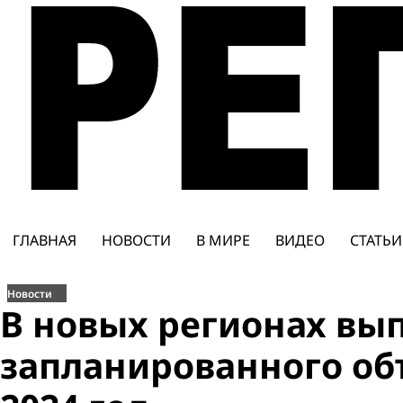
Перейти
к
содержимому
ГЛАВНАЯ
НОВОСТИ
В МИРЕ
ВИДЕО
СТАТЬИ
Новости
В новых регионах вы
запланированного об