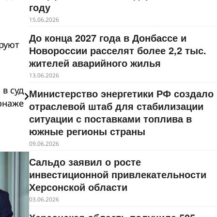
году
15.06.2026
До конца 2027 года в Донбассе и
ируют
Новороссии расселят более 2,2 тыс.
жителей аварийного жилья
13.06.2026
 в суд
Министерство энергетики РФ создало
онаже
отраслевой штаб для стабилизации
ситуации с поставками топлива в
южные регионы страны
09.06.2026
Сальдо заявил о росте
инвестиционной привлекательности
Херсонской области
03.06.2026