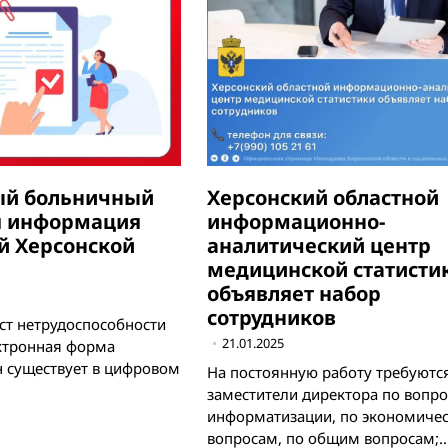
ый больничный
Херсонский областной
я информация
информационно-
й Херсонской
аналитический центр
медицинской статисти
объявляет набор
сотрудников
ст нетрудоспособности
21.01.2025
ектронная форма
н существует в цифровом
На постоянную работу требуются
заместители директора по вопр
информатизации, по экономиче
вопросам, по общим вопросам;