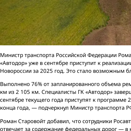
Министр транспорта Российской Федерации Рома
«Автодор» уже в сентябре приступит к реализац
Новороссии за 2025 год. Это стало возможным б
Выполнено 76% от запланированного объема рем
км из 2 105 км. Специалисты ГК «Автодор» завер
сентябре текущего года приступят к программе 2
конца года, — подчеркнул Министр транспорта Р
Роман Старовойт добавил, что сотрудники Росав
отвечает за содержание федеральных дорог — в