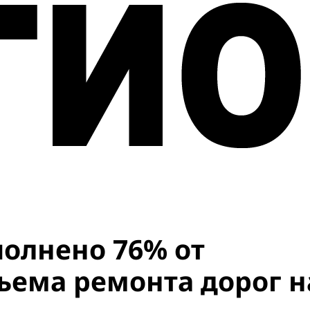
полнено 76% от
ъема ремонта дорог н