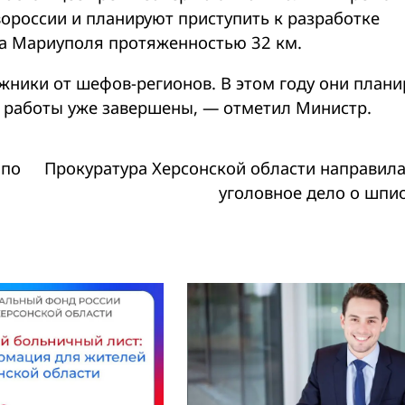
вороссии и планируют приступить к разработке
да Мариуполя протяженностью 32 км.
жники от шефов-регионов. В этом году они план
км работы уже завершены, — отметил Министр.
 по
Прокуратура Херсонской области направила
уголовное дело о шпи