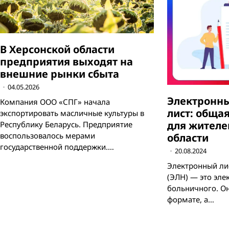
В Херсонской области
предприятия выходят на
внешние рынки сбыта
04.05.2026
Электронн
Компания ООО «СПГ» начала
лист: обща
экспортировать масличные культуры в
для жителе
Республику Беларусь. Предприятие
воспользовалось мерами
области
государственной поддержки.…
20.08.2024
Электронный ли
(ЭЛН) — это эл
больничного. О
формате, а…