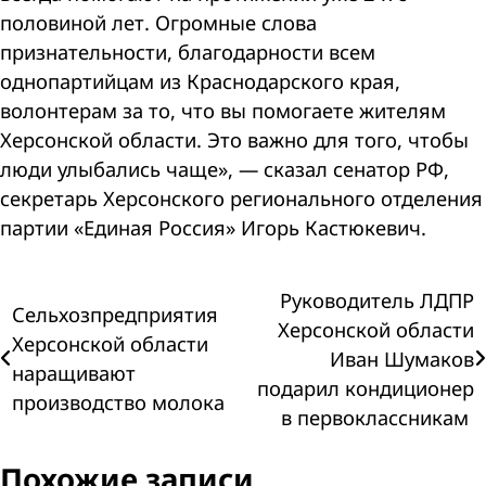
половиной лет. Огромные слова
признательности, благодарности всем
однопартийцам из Краснодарского края,
волонтерам за то, что вы помогаете жителям
Херсонской области. Это важно для того, чтобы
люди улыбались чаще», — сказал сенатор РФ,
секретарь Херсонского регионального отделения
партии «Единая Россия» Игорь Кастюкевич.
Навигация
Руководитель ЛДПР
Сельхозпредприятия
Херсонской области
Херсонской области
по
Иван Шумаков
наращивают
подарил кондиционер
записям
производство молока
в первоклассникам
Похожие записи