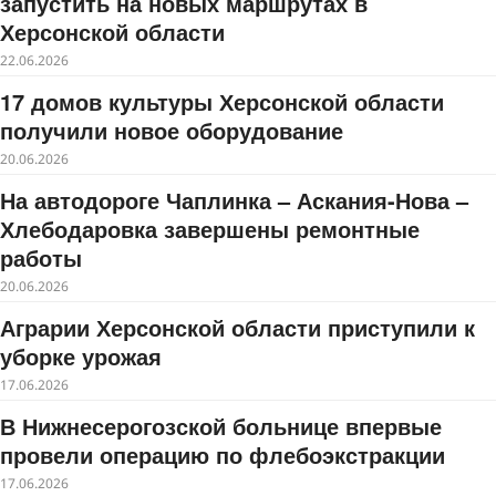
запустить на новых маршрутах в
Херсонской области
22.06.2026
17 домов культуры Херсонской области
получили новое оборудование
20.06.2026
На автодороге Чаплинка – Аскания-Нова –
Хлебодаровка завершены ремонтные
работы
20.06.2026
Аграрии Херсонской области приступили к
уборке урожая
17.06.2026
В Нижнесерогозской больнице впервые
провели операцию по флебоэкстракции
17.06.2026