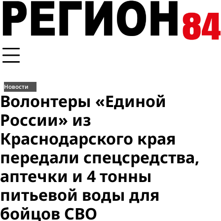
Перейти
к
содержимому
Новости
Волонтеры «Единой
России» из
Краснодарского края
передали спецсредства,
аптечки и 4 тонны
питьевой воды для
бойцов СВО