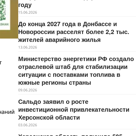
году
15.06.2026
До конца 2027 года в Донбассе и
Новороссии расселят более 2,2 тыс.
жителей аварийного жилья
13.06.2026
Министерство энергетики РФ создало
т
отраслевой штаб для стабилизации
ситуации с поставками топлива в
южные регионы страны
09.06.2026
Сальдо заявил о росте
инвестиционной привлекательности
наний
Херсонской области
03.06.2026