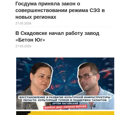
Госдума приняла закон о
-
совершенствовании режима СЭЗ в
новых регионах
27.05.2026
В Скадовске начал работу завод
«Бетон Юг»
27.05.2026