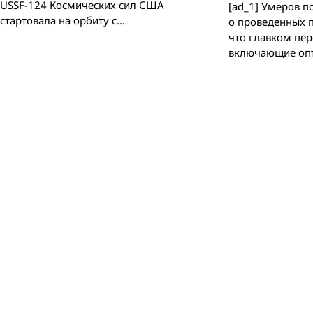
USSF-124 Космических сил США
[ad_1] Умеров 
стартовала на орбиту с…
о проведенных п
что главком пер
включающие оп