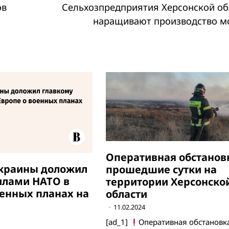
ов
Сельхозпредприятия Херсонской об
наращивают производство м
Оперативная обстановк
Украины доложил
прошедшие сутки на
илами НАТО в
территории Херсонско
оенных планах на
области
11.02.2024
[ad_1]
Оперативная обстановка