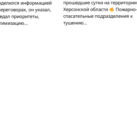
прошедшие сутки на территории
поделился информацией
Херсонской области
Пожарно
ереговорах, он указал,
спасательные подразделения к
едал приоритеты,
тушению…
тимизацию…