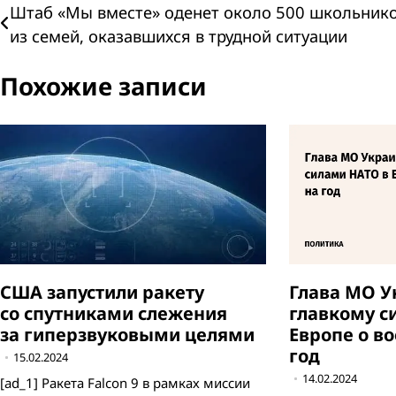
Навигация
Штаб «Мы вместе» оденет около 500 школьник
из семей, оказавшихся в трудной ситуации
по
Похожие записи
записям
Глава МО 
США запустили ракету
главкому с
со спутниками слежения
Европе о в
за гиперзвуковыми целями
год
15.02.2024
14.02.2024
[ad_1] Ракета Falcon 9 в рамках миссии