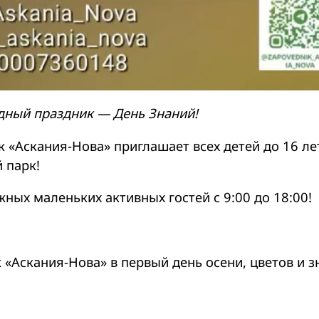
дный праздник — День Знаний!
 «Аскания-Нова» приглашает всех детей до 16 ле
 парк!
ных маленьких активных гостей с 9:00 до 18:00!
«Аскания-Нова» в первый день осени, цветов и з