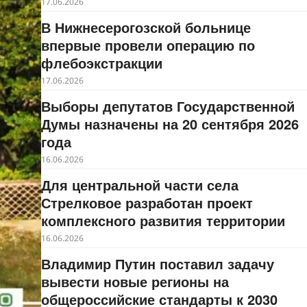
17.06.2026
В Нижнесерогозской больнице
впервые провели операцию по
флебоэкстракции
17.06.2026
Выборы депутатов Государственной
Думы назначены на 20 сентября 2026
года
16.06.2026
Для центральной части села
Стрелковое разработан проект
комплексного развития территории
16.06.2026
Владимир Путин поставил задачу
вывести новые регионы на
общероссийские стандарты к 2030