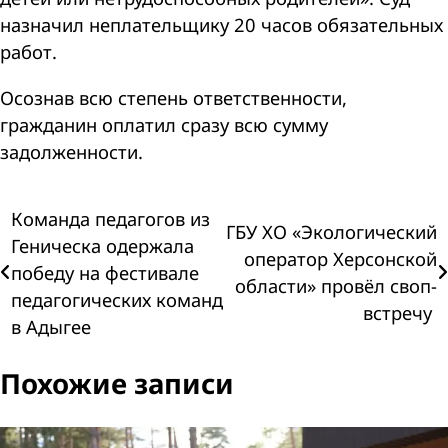
назначил неплательщику 20 часов обязательных
работ.
Осознав всю степень ответственности,
гражданин оплатил сразу всю сумму
задолженности.
Навигация
Команда педагогов из
ГБУ ХО «Экологический
Геническа одержала
оператор Херсонской
по
победу на фестивале
области» провёл своп-
педагогических команд
записям
встречу
в Адыгее
Похожие записи