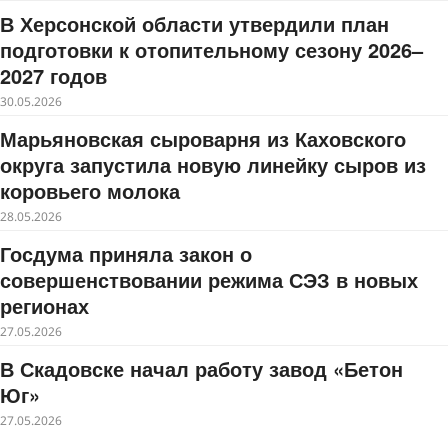
В Херсонской области утвердили план
подготовки к отопительному сезону 2026–
2027 годов
30.05.2026
Марьяновская сыроварня из Каховского
округа запустила новую линейку сыров из
коровьего молока
28.05.2026
Госдума приняла закон о
совершенствовании режима СЭЗ в новых
регионах
27.05.2026
В Скадовске начал работу завод «Бетон
Юг»
27.05.2026