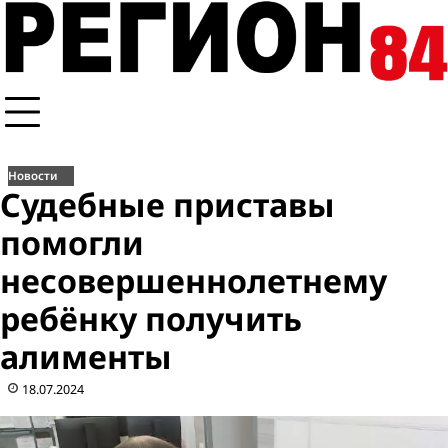
Перейти
к
содержимому
Новости
Судебные приставы
помогли
несовершеннолетнему
ребёнку получить
алименты
18.07.2024