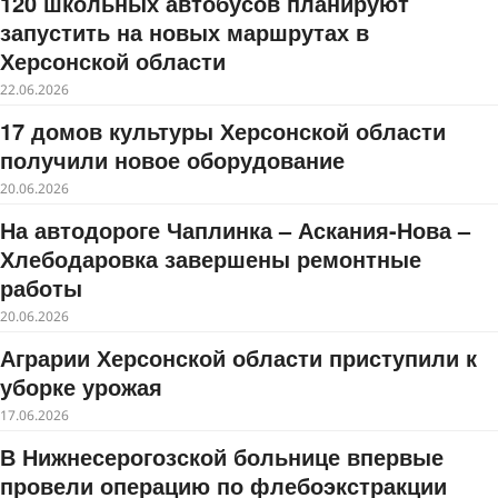
120 школьных автобусов планируют
запустить на новых маршрутах в
Херсонской области
22.06.2026
17 домов культуры Херсонской области
получили новое оборудование
20.06.2026
На автодороге Чаплинка – Аскания-Нова –
Хлебодаровка завершены ремонтные
работы
20.06.2026
Аграрии Херсонской области приступили к
уборке урожая
17.06.2026
В Нижнесерогозской больнице впервые
провели операцию по флебоэкстракции