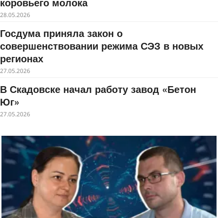
коровьего молока
28.05.2026
Госдума приняла закон о
совершенствовании режима СЭЗ в новых
регионах
27.05.2026
В Скадовске начал работу завод «Бетон
Юг»
27.05.2026