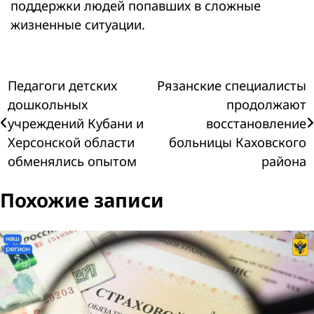
поддержки людей попавших в сложные
жизненные ситуации.
Навигация
Педагоги детских
Рязанские специалисты
дошкольных
продолжают
по
учреждений Кубани и
восстановление
Херсонской области
больницы Каховского
записям
обменялись опытом
района
Похожие записи