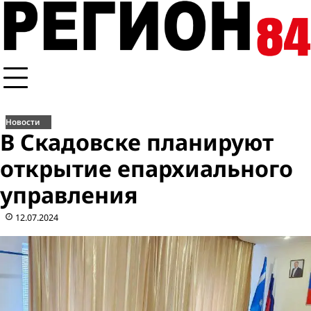
Перейти
к
содержимому
Новости
В Скадовске планируют
открытие епархиального
управления
12.07.2024