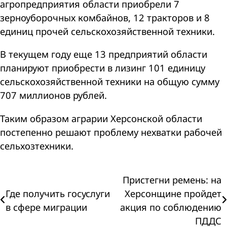
агропредприятия области приобрели 7
зерноуборочных комбайнов, 12 тракторов и 8
единиц прочей сельскохозяйственной техники.
В текущем году еще 13 предприятий области
планируют приобрести в лизинг 101 единицу
сельскохозяйственной техники на общую сумму
707 миллионов рублей.
Таким образом аграрии Херсонской области
постепенно решают проблему нехватки рабочей
сельхозтехники.
Навигация
Пристегни ремень: на
Где получить госуслуги
Херсонщине пройдет
по
в сфере миграции
акция по соблюдению
ПДДС
записям