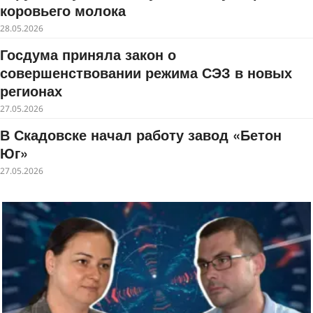
коровьего молока
28.05.2026
Госдума приняла закон о
совершенствовании режима СЭЗ в новых
регионах
27.05.2026
В Скадовске начал работу завод «Бетон
Юг»
27.05.2026