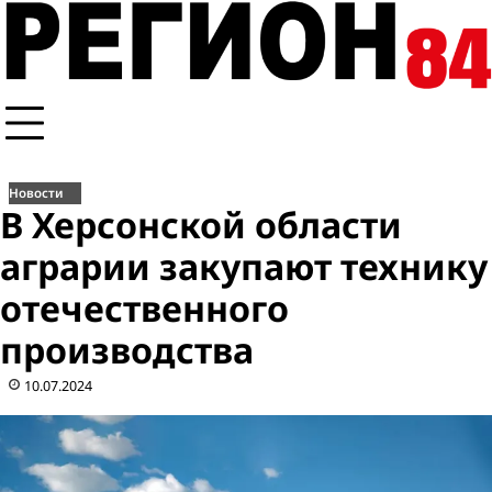
Перейти
к
содержимому
Новости
В Херсонской области
аграрии закупают технику
отечественного
производства
10.07.2024