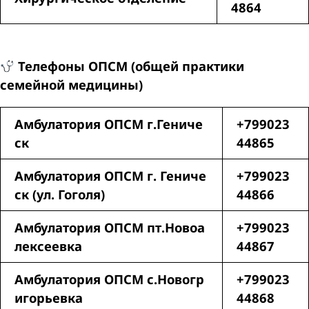
4864
Телефоны ОПСМ (общей практики
семейной медицины)
Амбулатория ОПСМ г.Гениче
+799023
ск
44865
Амбулатория ОПСМ г. Гениче
+799023
ск (ул. Гоголя)
44866
Амбулатория ОПСМ пт.Новоа
+799023
лексеевка
44867
Амбулатория ОПСМ с.Новогр
+799023
игорьевка
44868