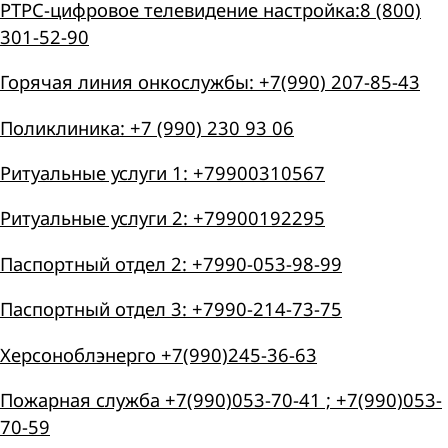
РТРС-цифровое телевидение настройка:8 (800)
301-52-90
Горячая линия онкослужбы: +7(990) 207-85-43
Поликлиника: +7 (990) 230 93 06
Ритуальные услуги 1: +79900310567
Ритуальные услуги 2: +79900192295
Паспортный отдел 2: +7990-053-98-99
Паспортный отдел 3: +7990-214-73-75
Херсоноблэнерго +7(990)245-36-63
Пожарная служба +7(990)053-70-41 ; +7(990)053-
70-59