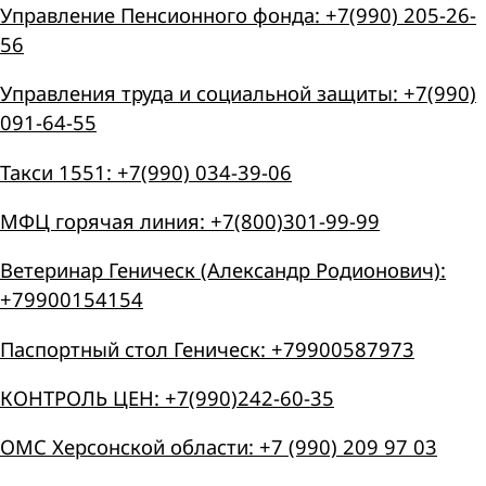
Управление Пенсионного фонда: +7(990) 205-26-
56
Управления труда и социальной защиты: +7(990)
091-64-55
Такси 1551: +7(990) 034-39-06
МФЦ горячая линия: +7(800)301-99-99
Ветеринар Геническ (Александр Родионович):
+79900154154
Паспортный стол Геническ: +79900587973
КОНТРОЛЬ ЦЕН: +7(990)242-60-35
ОМС Херсонской области: +7 (990) 209 97 03