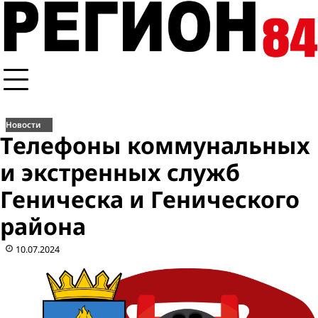
Перейти
к
содержимому
Новости
Телефоны коммунальных
и экстренных служб
Геническа и Генического
района
10.07.2024