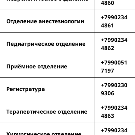
4860
+7990234
Отделение анестезиологии
4861
+7990234
Педиатрическое отделение
4862
+7990051
Приёмное отделение
7197
+7990230
Регистратура
9306
+7990234
Терапевтическое отделение
4863
+7990234
Хирургическое отделение