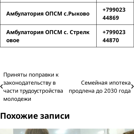
+799023
Амбулатория ОПСМ с.Рыково
44869
Амбулатория ОПСМ с. Стрелк
+799023
овое
44870
Навигация
Приняты поправки к
законодательству в
Семейная ипотека
по
части трудоустройства
продлена до 2030 года
молодежи
записям
Похожие записи