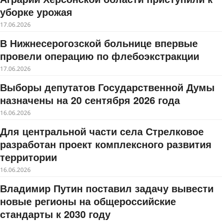
уборке урожая
17.06.2026
В Нижнесерогозской больнице впервые
провели операцию по флебоэкстракции
17.06.2026
Выборы депутатов Государственной Думы
назначены на 20 сентября 2026 года
16.06.2026
Для центральной части села Стрелковое
разработан проект комплексного развития
территории
16.06.2026
Владимир Путин поставил задачу вывести
новые регионы на общероссийские
стандарты к 2030 году