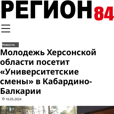
Перейти
к
содержимому
Новости
Молодежь Херсонской
области посетит
«Университетские
смены» в Кабардино-
Балкарии
16.05.2024