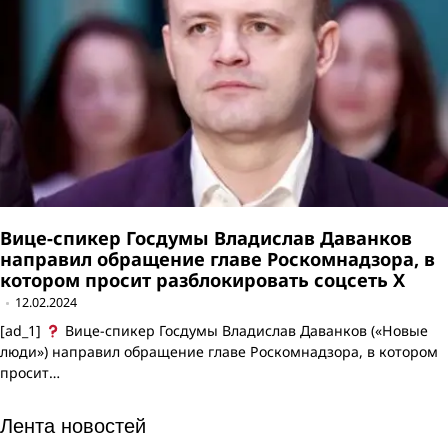
Вице-спикер Госдумы Владислав Даванков
направил обращение главе Роскомнадзора, в
котором просит разблокировать соцсеть Х
12.02.2024
[ad_1]
Вице-спикер Госдумы Владислав Даванков («Новые
люди») направил обращение главе Роскомнадзора, в котором
просит…
Лента новостей