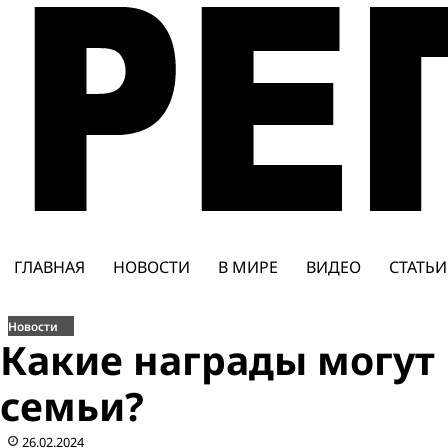
Перейти
к
содержимому
ГЛАВНАЯ
НОВОСТИ
В МИРЕ
ВИДЕО
СТАТЬИ
Новости
Какие награды могут
семьи?
26.02.2024