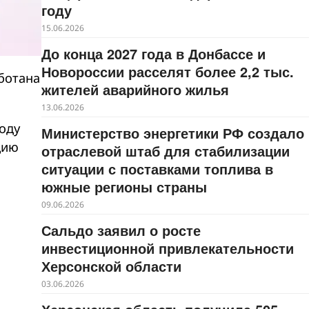
году
15.06.2026
До конца 2027 года в Донбассе и
Новороссии расселят более 2,2 тыс.
ботана
жителей аварийного жилья
13.06.2026
оду
Министерство энергетики РФ создало
цию
отраслевой штаб для стабилизации
ситуации с поставками топлива в
южные регионы страны
09.06.2026
Сальдо заявил о росте
инвестиционной привлекательности
Херсонской области
03.06.2026