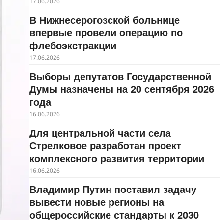
17.06.2026
В Нижнесерогозской больнице
впервые провели операцию по
флебоэкстракции
17.06.2026
Выборы депутатов Государственной
Думы назначены на 20 сентября 2026
года
16.06.2026
Для центральной части села
Стрелковое разработан проект
комплексного развития территории
16.06.2026
Владимир Путин поставил задачу
вывести новые регионы на
общероссийские стандарты к 2030