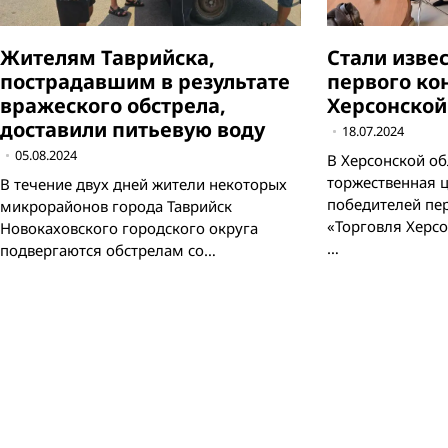
Жителям Таврийска,
Стали изве
пострадавшим в результате
первого ко
вражеского обстрела,
Херсонской
доставили питьевую воду
18.07.2024
05.08.2024
В Херсонской об
торжественная 
В течение двух дней жители некоторых
победителей пе
микрорайонов города Таврийск
«Торговля Херсо
Новокаховского городского округа
…
подвергаются обстрелам со…