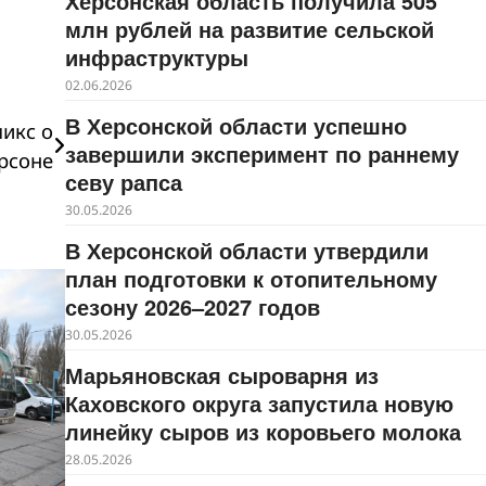
Херсонская область получила 505
млн рублей на развитие сельской
инфраструктуры
02.06.2026
В Херсонской области успешно
икс о
завершили эксперимент по раннему
рсоне
севу рапса
30.05.2026
В Херсонской области утвердили
план подготовки к отопительному
сезону 2026–2027 годов
30.05.2026
Марьяновская сыроварня из
Каховского округа запустила новую
линейку сыров из коровьего молока
28.05.2026