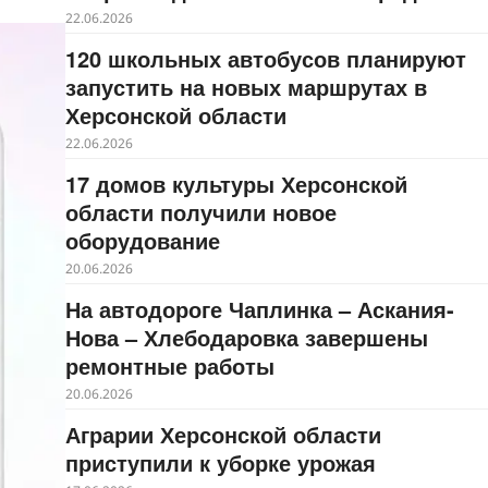
22.06.2026
120 школьных автобусов планируют
запустить на новых маршрутах в
Херсонской области
22.06.2026
17 домов культуры Херсонской
области получили новое
оборудование
20.06.2026
На автодороге Чаплинка – Аскания-
Нова – Хлебодаровка завершены
ремонтные работы
20.06.2026
Аграрии Херсонской области
приступили к уборке урожая