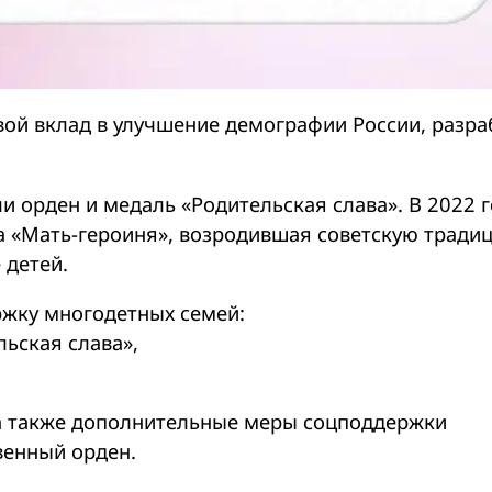
ой вклад в улучшение демографии России, разра
 орден и медаль «Родительская слава». В 2022 г
а «Мать-героиня», возродившая советскую тради
 детей.
жку многодетных семей:
льская слава»,
 а также дополнительные меры соцподдержки
венный орден.