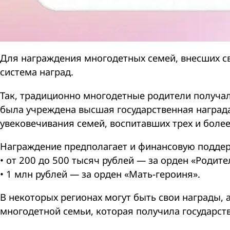
Для награждения многодетных семей, внесших св
система наград.
Так, традиционно многодетные родители получали
была учреждена высшая государственная наград
увековечивания семей, воспитавших трех и более
Награждение предполагает и финансовую поддер
• от 200 до 500 тысяч рублей — за орден «Родите
• 1 млн рублей — за орден «Мать-героиня».
В некоторых регионах могут быть свои награды,
многодетной семьи, которая получила государст