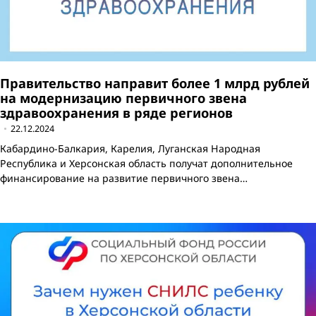
Правительство направит более 1 млрд рублей
на модернизацию первичного звена
здравоохранения в ряде регионов
22.12.2024
Кабардино-Балкария, Карелия, Луганская Народная
Республика и Херсонская область получат дополнительное
финансирование на развитие первичного звена…