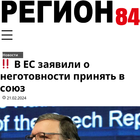
Перейти
к
содержимому
Новости
В ЕС заявили о
неготовности принять в
союз
21.02.2024