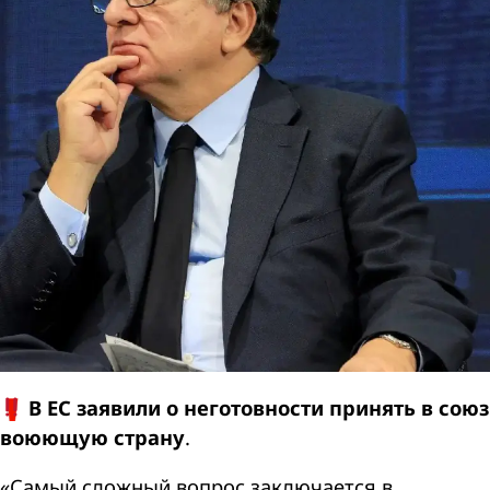
В ЕС заявили о неготовности принять в союз
воюющую страну
.
«Самый сложный вопрос заключается в