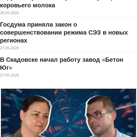
коровьего молока
28.05.2026
Госдума приняла закон о
совершенствовании режима СЭЗ в новых
регионах
27.05.2026
В Скадовске начал работу завод «Бетон
Юг»
27.05.2026