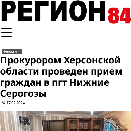
Перейти
к
содержимому
Новости
Прокурором Херсонской
области проведен прием
граждан в пгт Нижние
Серогозы
17.02.2024