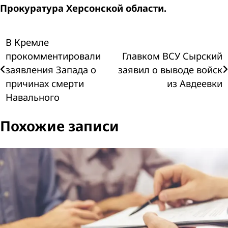
Прокуратура Херсонской области.
Навигация
В Кремле
прокомментировали
Главком ВСУ Сырский
по
заявления Запада о
заявил о выводе войск
причинах смерти
из Авдеевки
записям
Навального
Похожие записи