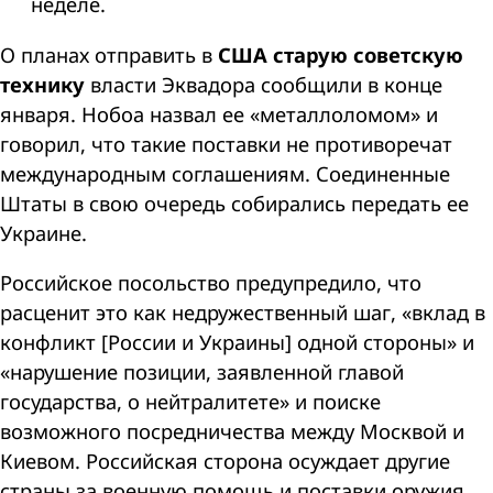
неделе.
О планах отправить в
США старую советскую
технику
власти Эквадора сообщили в конце
января. Нобоа назвал ее «металлоломом» и
говорил, что такие поставки не противоречат
международным соглашениям. Соединенные
Штаты в свою очередь собирались передать ее
Украине.
Российское посольство предупредило, что
расценит это как недружественный шаг, «вклад в
конфликт [России и Украины] одной стороны» и
«нарушение позиции, заявленной главой
государства, о нейтралитете» и поиске
возможного посредничества между Москвой и
Киевом. Российская сторона осуждает другие
страны за военную помощь и поставки оружия