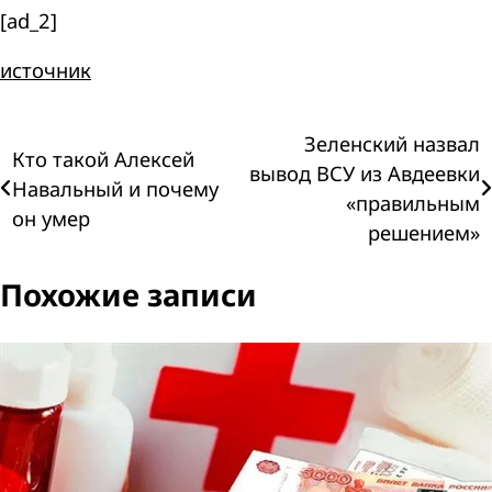
[ad_2]
источник
Навигация
Зеленский назвал
Кто такой Алексей
вывод ВСУ из Авдеевки
Навальный и почему
по
«правильным
он умер
решением»
записям
Похожие записи