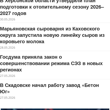
В Херсонской области утвердили план
подготовки к отопительному сезону 2026–
2027 годов
30.05.2026
Марьяновская сыроварня из Каховского
округа запустила новую линейку сыров из
коровьего молока
28.05.2026
Госдума приняла закон о
совершенствовании режима СЭЗ в новых
регионах
27.05.2026
В Скадовске начал работу завод «Бетон
Юг»
27.05.2026