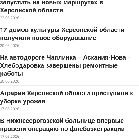
запустить на новых маршрутах в
Херсонской области
22.06.2026
17 домов культуры Херсонской области
получили новое оборудование
20.06.2026
На автодороге Чаплинка – Аскания-Нова –
Хлебодаровка завершены ремонтные
работы
20.06.2026
Аграрии Херсонской области приступили к
уборке урожая
17.06.2026
В Нижнесерогозской больнице впервые
провели операцию по флебоэкстракции
17.06.2026