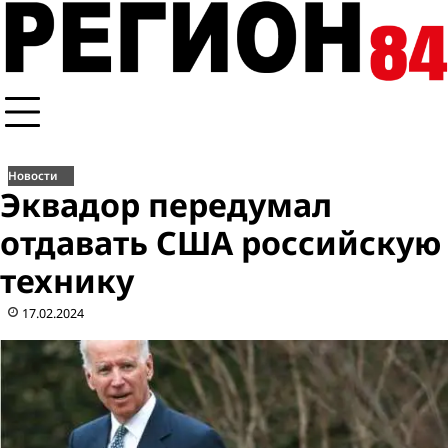
Перейти
к
содержимому
Новости
Эквадор передумал
отдавать США российскую
технику
17.02.2024