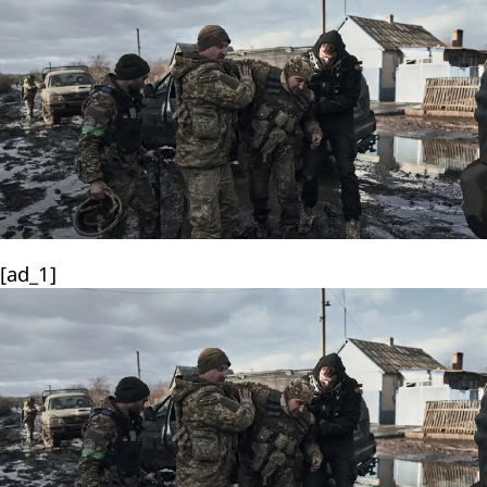
[ad_1]