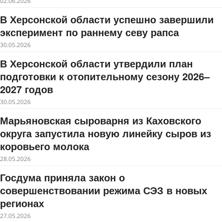
02.06.2026
В Херсонской области успешно завершили
эксперимент по раннему севу рапса
30.05.2026
В Херсонской области утвердили план
подготовки к отопительному сезону 2026–
2027 годов
30.05.2026
Марьяновская сыроварня из Каховского
округа запустила новую линейку сыров из
коровьего молока
28.05.2026
Госдума приняла закон о
совершенствовании режима СЭЗ в новых
регионах
27.05.2026