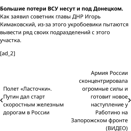
Большие потери ВСУ несут и под Донецком.
Как заявил советник главы ДНР Игорь
Кимаковский, из-за этого укробоевики пытаются
вывести ряд своих подразделений с этого
участка.
[ad_2]
Навигация
Армия России
сконцентрировала
по
Полет «Ласточки».
огромные силы и
Путин дал старт
готовит новое
записям
скоростным железным
наступление у
дорогам в России
Работино на
Запорожском фронте
(ВИДЕО)