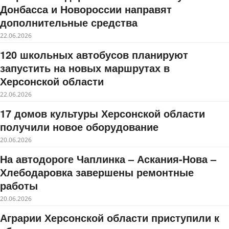
Донбасса и Новороссии направят
дополнительные средства
22.06.2026
120 школьных автобусов планируют
запустить на новых маршрутах в
Херсонской области
22.06.2026
17 домов культуры Херсонской области
получили новое оборудование
20.06.2026
На автодороге Чаплинка – Аскания-Нова –
Хлебодаровка завершены ремонтные
работы
20.06.2026
Аграрии Херсонской области приступили к