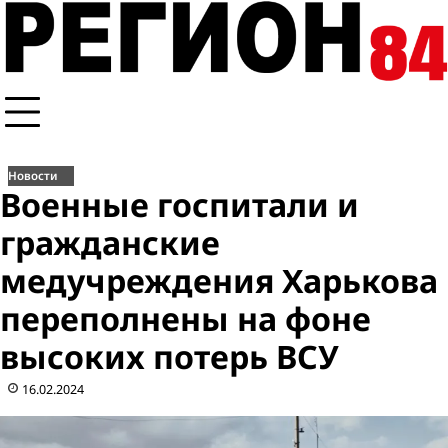
Перейти
к
содержимому
Новости
Военные госпитали и
гражданские
медучреждения Харькова
переполнены на фоне
высоких потерь ВСУ
16.02.2024