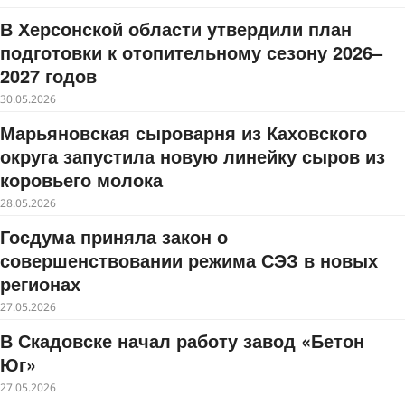
В Херсонской области утвердили план
подготовки к отопительному сезону 2026–
2027 годов
30.05.2026
Марьяновская сыроварня из Каховского
округа запустила новую линейку сыров из
коровьего молока
28.05.2026
Госдума приняла закон о
совершенствовании режима СЭЗ в новых
регионах
27.05.2026
В Скадовске начал работу завод «Бетон
Юг»
27.05.2026