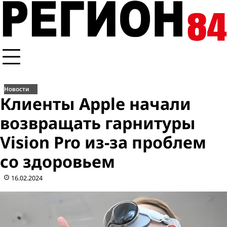
Перейти
к
содержимому
Новости
Клиенты Apple начали
возвращать гарнитуры
Vision Pro из-за проблем
со здоровьем
16.02.2024