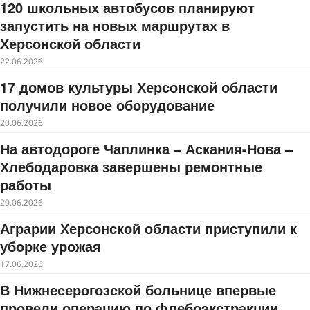
120 школьных автобусов планируют
запустить на новых маршрутах в
Херсонской области
22.06.2026
17 домов культуры Херсонской области
получили новое оборудование
20.06.2026
На автодороге Чаплинка – Аскания-Нова –
Хлебодаровка завершены ремонтные
работы
20.06.2026
Аграрии Херсонской области приступили к
уборке урожая
17.06.2026
В Нижнесерогозской больнице впервые
провели операцию по флебоэкстракции