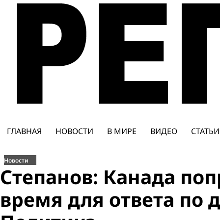
Перейти
к
содержимому
ГЛАВНАЯ
НОВОСТИ
В МИРЕ
ВИДЕО
СТАТЬИ
Новости
Степанов: Канада по
время для ответа по д