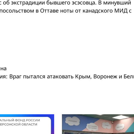
с об экстрадиции бывшего эсэсовца. В минувший
 посольством в Оттаве ноты от канадского МИД с
она
ия:
Враг пытался атаковать Крым, Воронеж и Бел