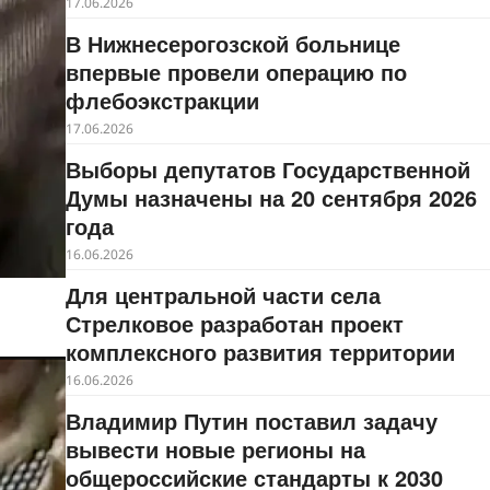
17.06.2026
В Нижнесерогозской больнице
впервые провели операцию по
флебоэкстракции
17.06.2026
Выборы депутатов Государственной
Думы назначены на 20 сентября 2026
года
16.06.2026
Для центральной части села
Стрелковое разработан проект
комплексного развития территории
16.06.2026
Владимир Путин поставил задачу
вывести новые регионы на
общероссийские стандарты к 2030