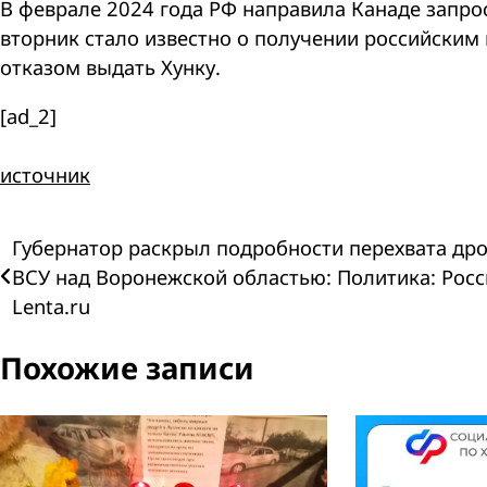
В феврале 2024 года РФ направила Канаде запро
вторник стало известно о получении российским
отказом выдать Хунку.
[ad_2]
источник
Навигация
Губернатор раскрыл подробности перехвата др
ВСУ над Воронежской областью: Политика: Росс
по
Lenta.ru
записям
Похожие записи