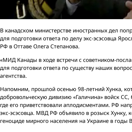
В канадском министерстве иностранных дел поп
для подготовки ответа по делу экс-эсэсовца Яро
РФ в Оттаве Олега Степанова.
«МИД Канады в ходе встречи с советником-посл
для подготовки ответа по существу наших вопрос
агентства.
Напомним, прошлой осенью 98-летний Хунка, ко
добровольческую дивизию «Галичина» войск СС, 
где его приветствовали аплодисментами. РФ напр
экс-эсэсовца. МВД РФ объявило в розыск Хунку,
геноциде мирного населения на Украине в годы 