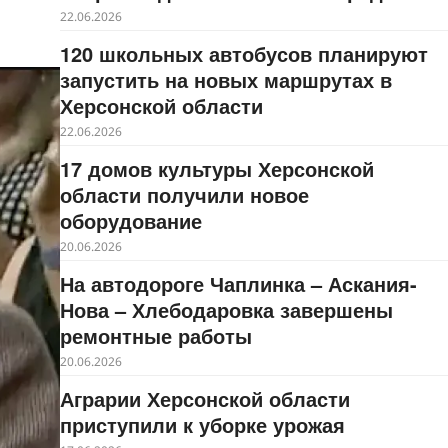
22.06.2026
120 школьных автобусов планируют
запустить на новых маршрутах в
Херсонской области
22.06.2026
17 домов культуры Херсонской
области получили новое
оборудование
20.06.2026
На автодороге Чаплинка – Аскания-
Нова – Хлебодаровка завершены
ремонтные работы
20.06.2026
Аграрии Херсонской области
приступили к уборке урожая