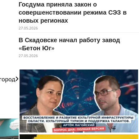
Госдума приняла закон о
совершенствовании режима СЭЗ в
новых регионах
27.05.2026
В Скадовске начал работу завод
«Бетон Юг»
27.05.2026
город