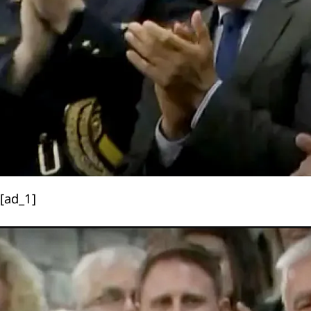
[ad_1]