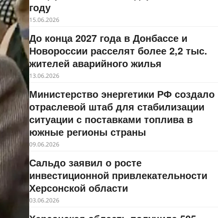
году
15.06.2026
До конца 2027 года в Донбассе и
Новороссии расселят более 2,2 тыс.
жителей аварийного жилья
13.06.2026
Министерство энергетики РФ создало
отраслевой штаб для стабилизации
ситуации с поставками топлива в
южные регионы страны
09.06.2026
Сальдо заявил о росте
инвестиционной привлекательности
Херсонской области
03.06.2026