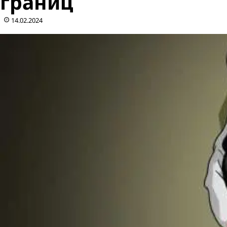
границ
14.02.2024