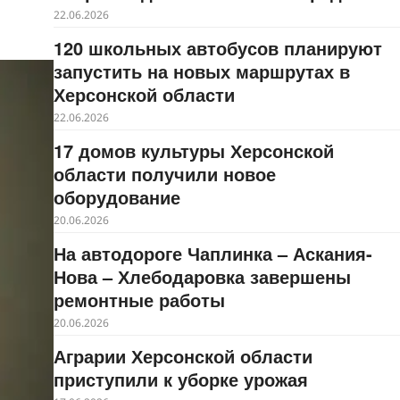
22.06.2026
120 школьных автобусов планируют
запустить на новых маршрутах в
Херсонской области
22.06.2026
17 домов культуры Херсонской
области получили новое
оборудование
20.06.2026
На автодороге Чаплинка – Аскания-
Нова – Хлебодаровка завершены
ремонтные работы
20.06.2026
Аграрии Херсонской области
приступили к уборке урожая