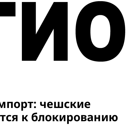
мпорт: чешские
тся к блокированию