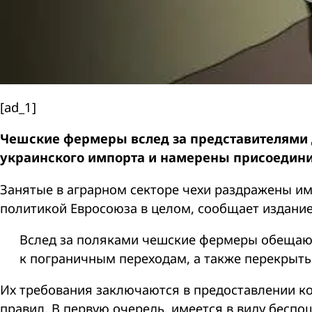
[ad_1]
Чешские фермеры вслед за представителями 
украинского импорта и намерены присоедини
Занятые в аграрном секторе чехи раздражены и
политикой Евросоюза в целом, сообщает издание
Вслед за поляками чешские фермеры обещают
к пограничным переходам, а также перекрыть 
Их требования заключаются в предоставлении к
правил. В первую очередь, имеется в виду бесп