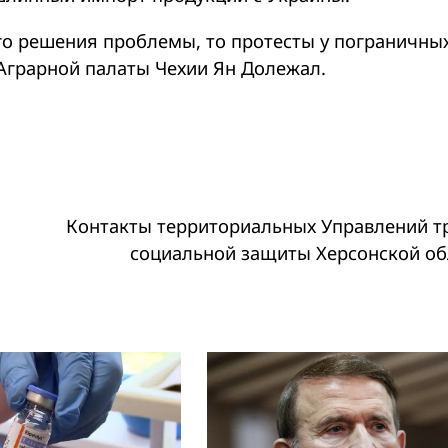
го решения проблемы, то протесты у пограничны
Аграрной палаты Чехии Ян Долежал.
Контакты территориальных Управлений тр
социальной защиты Херсонской об