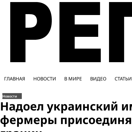
Перейти
к
содержимому
ГЛАВНАЯ
НОВОСТИ
В МИРЕ
ВИДЕО
СТАТЬИ
Новости
Надоел украинский и
фермеры присоединя