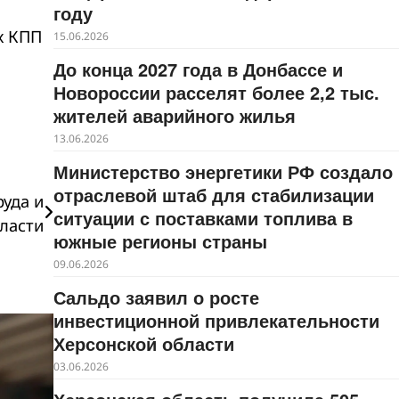
году
х КПП
15.06.2026
До конца 2027 года в Донбассе и
Новороссии расселят более 2,2 тыс.
жителей аварийного жилья
13.06.2026
Министерство энергетики РФ создало
отраслевой штаб для стабилизации
уда и
ситуации с поставками топлива в
ласти
южные регионы страны
09.06.2026
Сальдо заявил о росте
инвестиционной привлекательности
Херсонской области
03.06.2026