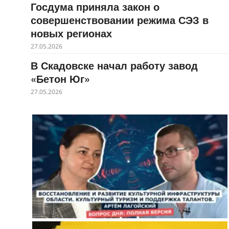
Госдума приняла закон о
совершенствовании режима СЭЗ в
новых регионах
27.05.2026
В Скадовске начал работу завод
«Бетон Юг»
27.05.2026