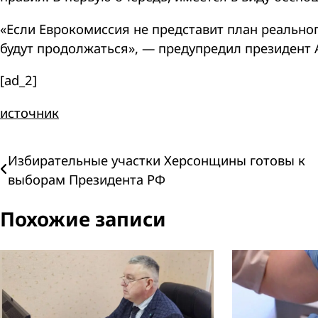
«Если Еврокомиссия не представит план реально
будут продолжаться», — предупредил президент 
[ad_2]
источник
Навигация
Избирательные участки Херсонщины готовы к
выборам Президента РФ
по
Похожие записи
записям