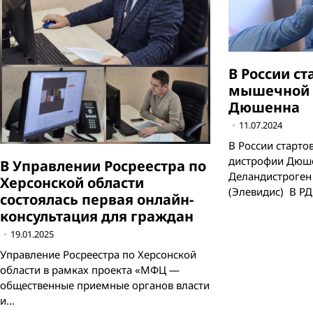
В России с
мышечной 
Дюшенна
11.07.2024
В России старт
дистрофии Дюш
В Управлении Росреестра по
Деландистроген
Херсонской области
(Элевидис) В Р
состоялась первая онлайн-
консультация для граждан
19.01.2025
Управление Росреестра по Херсонской
области в рамках проекта «МФЦ —
общественные приемные органов власти
и…