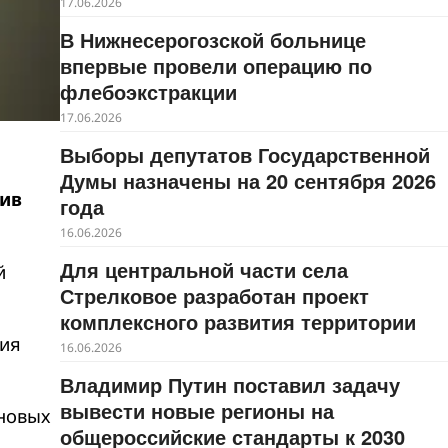
17.06.2026
В Нижнесерогозской больнице
впервые провели операцию по
флебоэкстракции
17.06.2026
Выборы депутатов Государственной
Думы назначены на 20 сентября 2026
тив
года
16.06.2026
Для центральной части села
й
Стрелковое разработан проект
комплексного развития территории
вия
16.06.2026
Владимир Путин поставил задачу
вывести новые регионы на
новых
общероссийские стандарты к 2030