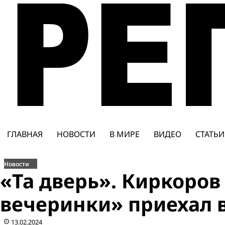
Перейти
к
содержимому
ГЛАВНАЯ
НОВОСТИ
В МИРЕ
ВИДЕО
СТАТЬИ
Новости
«Та дверь». Киркоров
вечеринки» приехал 
13.02.2024