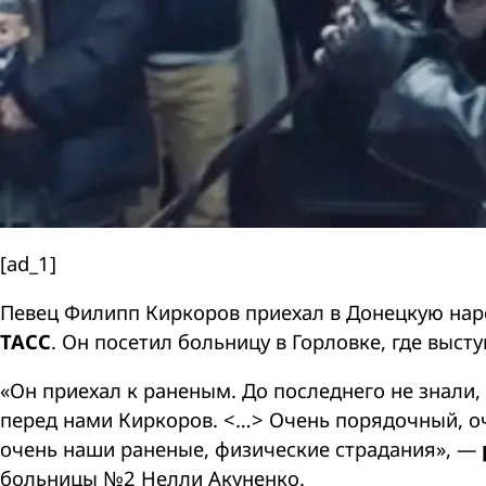
[ad_1]
Певец Филипп Киркоров приехал в Донецкую нар
ТАСС
. Он посетил больницу в Горловке, где выст
«Он приехал к раненым. До последнего не знали,
перед нами Киркоров. <…> Очень порядочный, о
очень наши раненые, физические страдания», —
больницы №2 Нелли Акуненко.