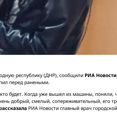
одную республику (ДНР), сообщили
РИА Новости
упил перед ранеными.
 кто будет. Когда уже вышел из машины, поняли, 
чень добрый, смелый, сопереживательный, его т
рассказала
РИА Новости главный врач городско