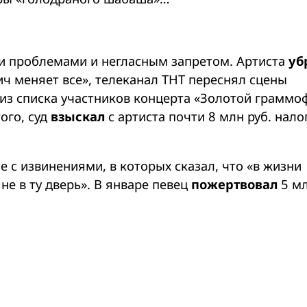
ми проблемами и негласным запретом. Артиста
уб
ч меняет все», телеканал ТНТ переснял сцены
из списка участников концерта «Золотой граммо
ого, суд
взыскал
с артиста почти 8 млн руб. нало
с извинениями, в которых сказал, что «в жизни
е в ту дверь». В январе певец
пожертвовал
5 мл