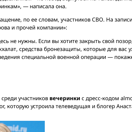
ринкам», — написала она.
ащение, по ее словам, участников СВО. На запис
рова и прочей компании»:
сь не нужны. Если вы хотите закрыть свой позор,
кхалат, средства бронезащиты, которые для вас 
роведения специальной военной операции — покаж
 среди участников
вечеринки
с дресс-кодом alm
or, которую устроила телеведущая и блогер Анас