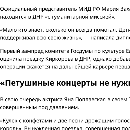
Официальный представитель МИД РФ Мария За
находится в ДНР «с гуманитарной миссией».
«Мало кто знает, сколько он всегда помогал. Де
поддерживал всю свою жизнь», — написала дипло
Первый зампред комитета Госдумы по культуре Е
оценила поездку Киркорова в ДНР, однако добавил
операции скажется на дальнейшей карьере певца
«Петушиные концерты не ну
В свою очередь актриса Яна Поплавская в своем
совершенным под давлением.
«Кулек с конфетами и две песни дрожащим голос
король». Вынужденная поездка, совершенная под