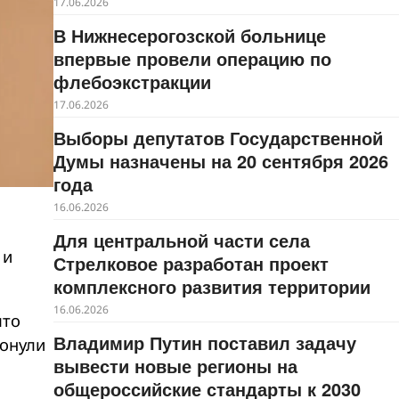
17.06.2026
В Нижнесерогозской больнице
впервые провели операцию по
флебоэкстракции
17.06.2026
Выборы депутатов Государственной
Думы назначены на 20 сентября 2026
года
16.06.2026
Для центральной части села
и
Стрелковое разработан проект
комплексного развития территории
16.06.2026
что
Владимир Путин поставил задачу
ронули
вывести новые регионы на
й
общероссийские стандарты к 2030