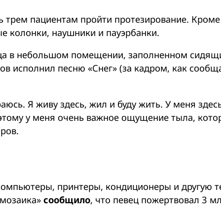
 трем пациентам пройти протезирование. Кроме 
е колонки, наушники и пауэрбанки.
евца в небольшом помещении, заполненном сидя
ов исполнил песню «Снег» (за кадром, как сообщ
аюсь. Я живу здесь, жил и буду жить. У меня здес
оэтому у меня очень важное ощущение тыла, кото
ров.
компьютеры, принтеры, кондиционеры и другую т
 мозаика»
сообщило
, что певец пожертвовал 3 м