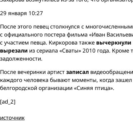
29 января 10:27
После этого певец столкнулся с многочисленны
с официального постера фильма «Иван Васильеви
с участием певца. Киркорова также
вычеркнули
вырезали
из сериала «Сваты» 2010 года. Кроме т
задолженности.
После вечеринки артист
записал
видеообращение 
каждого человека бывают моменты, когда зашел н
белгородской организации «Синяя птица».
[ad_2]
источник