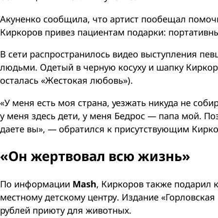
Акуненко сообщила, что артист пообещал помочь
Киркоров привез пациентам подарки: портативны
В сети распространилось видео выступления п
людьми. Одетый в черную косуху и шапку Киркор
осталась «Жестокая любовь»).
«У меня есть моя страна, уезжать никуда не собир
у меня здесь дети, у меня Бедрос — папа мой. П
даете вы», — обратился к присутствующим Кирко
«Он жертвовал всю жизнь»
По информации
Mash
, Киркоров также подарил 
местному детскому центру. Издание «Горловская
рублей приюту для животных.