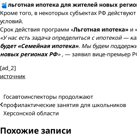
льготная ипотека для жителей новых регио
Кроме того, в некоторых субъектах РФ действу
условий.
Срок действия программ «
Льготная ипотека»
и 
«У нас есть задача определиться с ипотекой — к
будет «Семейная ипотека»
. Мы будем поддержи
новых регионах РФ
» ,
— заявил вице-премьер 
[ad_2]
источник
Навигация
Госавтоинспекторы продолжают
профилактические занятия для школьников
по
Херсонской области
записям
Похожие записи