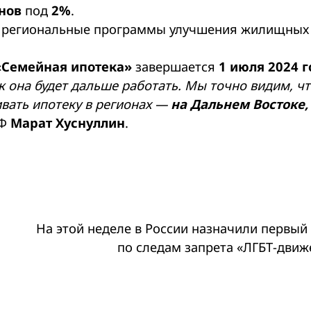
нов
под
2%
.
ют региональные программы улучшения жилищных
«
Семейная ипотека»
завершается
1 июля 2024 г
ак она будет дальше работать. Мы точно видим, ч
вать ипотеку в регионах —
на Дальнем Востоке,
РФ
Марат Хуснуллин
.
На этой неделе в России назначили первый
по следам запрета «ЛГБТ-движ