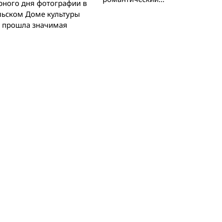
рного дня фотографии в
льском Доме культуры
 прошла значимая