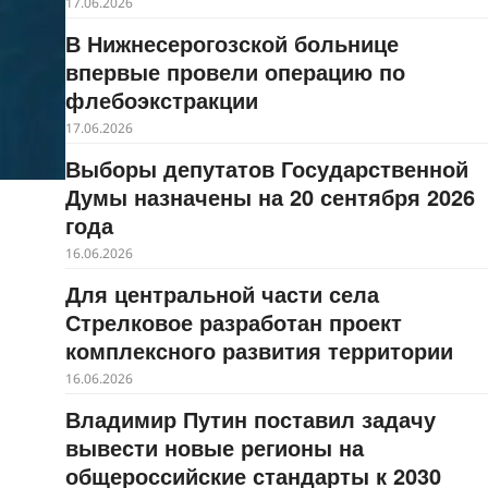
17.06.2026
В Нижнесерогозской больнице
впервые провели операцию по
флебоэкстракции
17.06.2026
Выборы депутатов Государственной
Думы назначены на 20 сентября 2026
года
16.06.2026
Для центральной части села
Стрелковое разработан проект
комплексного развития территории
16.06.2026
Владимир Путин поставил задачу
вывести новые регионы на
общероссийские стандарты к 2030