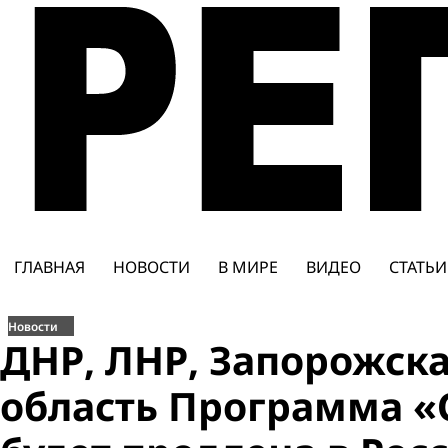
Перейти
к
содержимому
ГЛАВНАЯ
НОВОСТИ
В МИРЕ
ВИДЕО
СТАТЬИ
Новости
ДНР, ЛНР, Запорожска
область Программа «