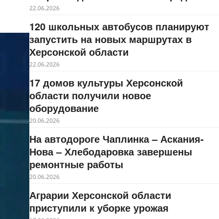
22.06.2026
120 школьных автобусов планируют
запустить на новых маршрутах в
Херсонской области
22.06.2026
17 домов культуры Херсонской
области получили новое
оборудование
20.06.2026
На автодороге Чаплинка – Аскания-
Нова – Хлебодаровка завершены
ремонтные работы
20.06.2026
Аграрии Херсонской области
приступили к уборке урожая