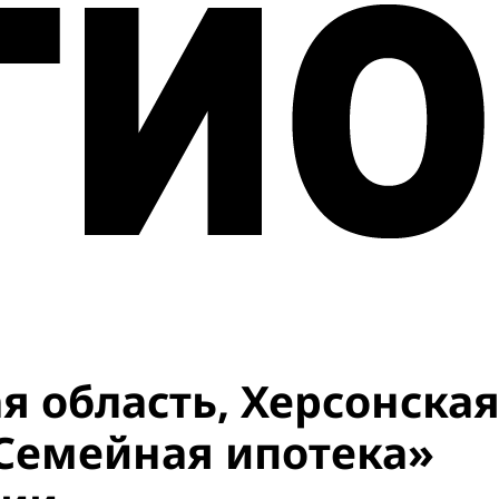
я область, Херсонска
Семейная ипотека»