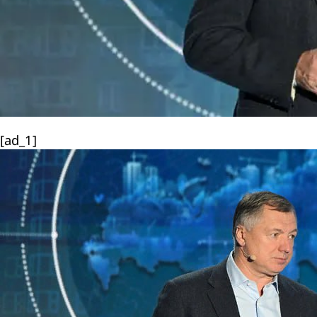
[ad_1]