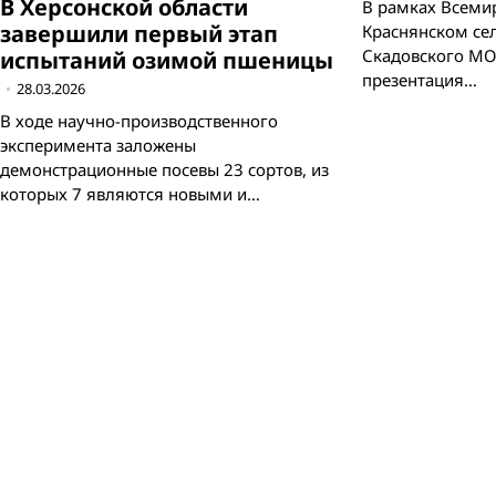
В Херсонской области
В рамках Всеми
завершили первый этап
Краснянском се
Скадовского МО
испытаний озимой пшеницы
презентация…
28.03.2026
В ходе научно-производственного
эксперимента заложены
демонстрационные посевы 23 сортов, из
которых 7 являются новыми и…