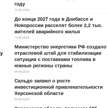
году
15.06.2026
До конца 2027 года в Донбассе и
Новороссии расселят более 2,2 тыс.
жителей аварийного жилья
13.06.2026
Министерство энергетики РФ создало
отраслевой штаб для стабилизации
чу
ситуации с поставками топлива в
южные регионы страны
09.06.2026
Сальдо заявил о росте
инвестиционной привлекательности
Херсонской области
03.06.2026