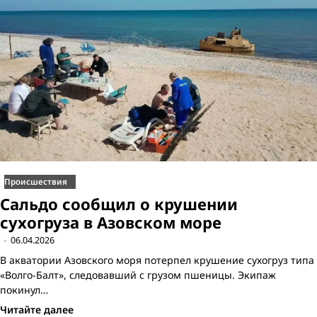
Происшествия
Сальдо сообщил о крушении
сухогруза в Азовском море
06.04.2026
В акватории Азовского моря потерпел крушение сухогруз типа
«Волго-Балт», следовавший с грузом пшеницы. Экипаж
покинул…
Читайте далее