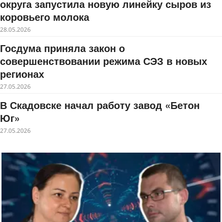
округа запустила новую линейку сыров из
коровьего молока
28.05.2026
Госдума приняла закон о
совершенствовании режима СЭЗ в новых
регионах
27.05.2026
В Скадовске начал работу завод «Бетон
Юг»
27.05.2026