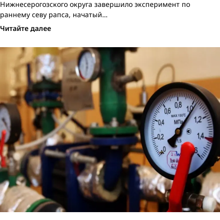
Нижнесерогозского округа завершило эксперимент по
раннему севу рапса, начатый…
Читайте далее