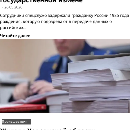
26.05.2026
Сотрудники спецслужб задержали гражданку России 1985 года
рождения, которую подозревают в передаче данных о
российских…
Читайте далее
Происшествия