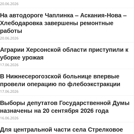
20.06.2026
На автодороге Чаплинка – Аскания-Нова –
Хлебодаровка завершены ремонтные
работы
20.06.2026
Аграрии Херсонской области приступили к
уборке урожая
17.06.2026
В Нижнесерогозской больнице впервые
провели операцию по флебоэкстракции
17.06.2026
Выборы депутатов Государственной Думы
назначены на 20 сентября 2026 года
16.06.2026
Для центральной части села Стрелковое