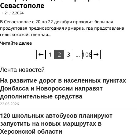
Севастополе
21.12.2024
В Севастополе с 20 по 22 декабря проходит большая
продуктовая предновогодняя ярмарка, где представлена
сельскохозяйственная…
Читайте далее
Пагинация
1
2
3
…
108
записей
Лента новостей
На развитие дорог в населенных пунктах
Донбасса и Новороссии направят
дополнительные средства
22.06.2026
120 школьных автобусов планируют
запустить на новых маршрутах в
Херсонской области