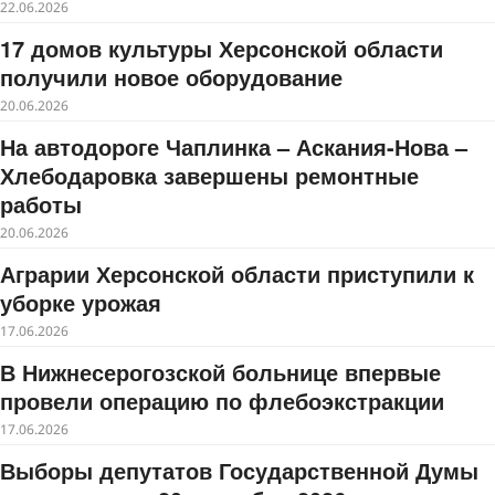
22.06.2026
17 домов культуры Херсонской области
получили новое оборудование
20.06.2026
На автодороге Чаплинка – Аскания-Нова –
Хлебодаровка завершены ремонтные
работы
20.06.2026
Аграрии Херсонской области приступили к
уборке урожая
17.06.2026
В Нижнесерогозской больнице впервые
провели операцию по флебоэкстракции
17.06.2026
Выборы депутатов Государственной Думы