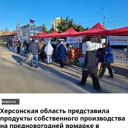
Новости
Херсонская область представила
продукты собственного производства
на предновогодней ярмарке в