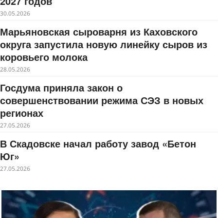
2027 годов
30.05.2026
Марьяновская сыроварня из Каховского
округа запустила новую линейку сыров из
коровьего молока
28.05.2026
Госдума приняла закон о
совершенствовании режима СЭЗ в новых
регионах
27.05.2026
В Скадовске начал работу завод «Бетон
Юг»
27.05.2026